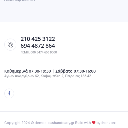
210 425 3122
694 4872 864
ΓΕΜΗ: 000 5474 660 9000
Καθημερινά 07:30-19:30 | Σάββατο 07:30-16:00
Αγίων Αναργύρων 62, Καψαμπέλη 2, Πειραιάς 185 42
Copyright 2024 © demos-cashandcarry.gr Build with
by ihorizons