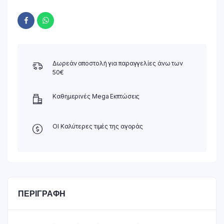
Δωρεάν αποστολή για παραγγελίες άνω των
50€
Καθημερινές Mega Εκπτώσεις
ΟΙ Καλύτερες τιμές της αγοράς
ΠΕΡΙΓΡΑΦΉ