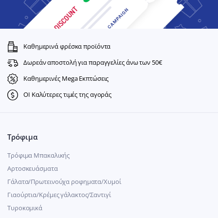
Καθημερινά φρέσκα προϊόντα
Δωρεάν αποστολή για παραγγελίες άνω των 50€
Καθημερινές Mega Εκπτώσεις
ΟΙ Καλύτερες τιμές της αγοράς
Τρόφιμα
Τρόφιμα Μπακαλικής
Αρτοσκευάσματα
Γάλατα/Πρωτεινούχα ροφηματα/Χυμοί
Γιαούρτια/Κρέμες γάλακτος/Σαντιγί
Τυροκομικά