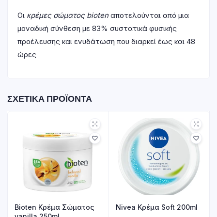
Οι
κρέμες σώματος bioten
αποτελούνται από μια
μοναδική σύνθεση με 83% συστατικά φυσικής
προέλευσης και ενυδάτωση που διαρκεί έως και 48
ώρες
ΣΧΕΤΙΚΆ ΠΡΟΪΌΝΤΑ
Bioten Κρέμα Σώματος
Nivea Κρέμα Soft 200ml
vanilla 250ml