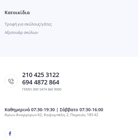
Κατοικίδια
Τροφή για σκύλους/γάτες
Αξεσουάρ σκύλων
210 425 3122
694 4872 864
ΓΕΜΗ: 000 5474 660 9000
Καθημερινά 07:30-19:30 | Σάββατο 07:30-16:00
Αγίων Αναργύρων 62, Καψαμπέλη 2, Πειραιάς 185 42