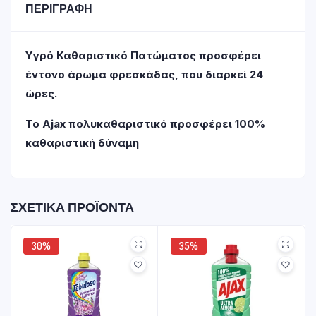
ΠΕΡΙΓΡΑΦΉ
Υγρό Καθαριστικό Πατώματος προσφέρει
έντονο άρωμα φρεσκάδας, που διαρκεί 24
ώρες.
Το Ajax πολυκαθαριστικό προσφέρει 100%
καθαριστική δύναμη
ΣΧΕΤΙΚΆ ΠΡΟΪΌΝΤΑ
30%
35%