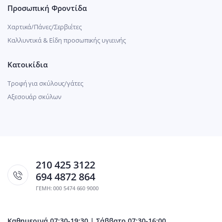
Προσωπική Φροντίδα
Χαρτικά/Πάνες/Σερβιέτες
Καλλυντικά & Είδη προσωπικής υγιεινής
Κατοικίδια
Τροφή για σκύλους/γάτες
Αξεσουάρ σκύλων
210 425 3122
694 4872 864
ΓΕΜΗ: 000 5474 660 9000
Καθημερινά 07:30-19:30 | Σάββατο 07:30-16:00