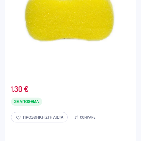
1.30
€
ΣΕ ΑΠΌΘΕΜΑ
ΠΡΟΣΘΉΚΗ ΣΤΗ ΛΊΣΤΑ
COMPARE