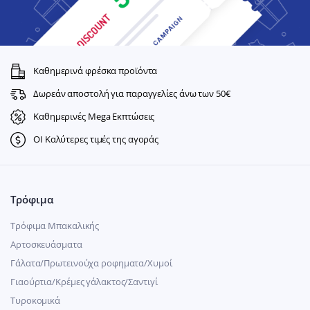
Καθημερινά φρέσκα προϊόντα
Δωρεάν αποστολή για παραγγελίες άνω των 50€
Καθημερινές Mega Εκπτώσεις
ΟΙ Καλύτερες τιμές της αγοράς
Τρόφιμα
Τρόφιμα Μπακαλικής
Αρτοσκευάσματα
Γάλατα/Πρωτεινούχα ροφηματα/Χυμοί
Γιαούρτια/Κρέμες γάλακτος/Σαντιγί
Τυροκομικά