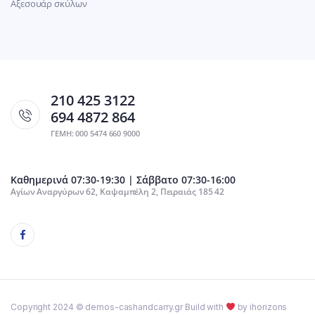
Αξεσουάρ σκύλων
210 425 3122
694 4872 864
ΓΕΜΗ: 000 5474 660 9000
Καθημερινά 07:30-19:30 | Σάββατο 07:30-16:00
Αγίων Αναργύρων 62, Καψαμπέλη 2, Πειραιάς 185 42
Copyright 2024 © demos-cashandcarry.gr Build with
by ihorizons