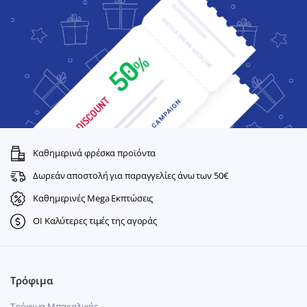
Καθημερινά φρέσκα προϊόντα
Δωρεάν αποστολή για παραγγελίες άνω των 50€
Καθημερινές Mega Εκπτώσεις
ΟΙ Καλύτερες τιμές της αγοράς
Τρόφιμα
Τρόφιμα Μπακαλικής