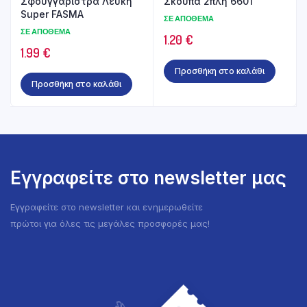
Σφουγγαρίστρα Λευκή
Σκούπα 2πλη 6601
Super FASMA
ΣΕ ΑΠΌΘΕΜΑ
ΣΕ ΑΠΌΘΕΜΑ
1.20
€
1.99
€
Προσθήκη στο καλάθι
Προσθήκη στο καλάθι
Εγγραφείτε στο newsletter μας
Εγγραφείτε στο newsletter και ενημερωθείτε
πρώτοι για όλες τις μεγάλες προσφορές μας!