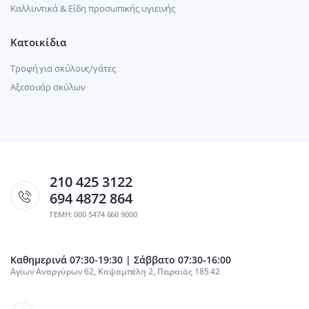
Καλλυντικά & Είδη προσωπικής υγιεινής
Κατοικίδια
Τροφή για σκύλους/γάτες
Αξεσουάρ σκύλων
210 425 3122
694 4872 864
ΓΕΜΗ: 000 5474 660 9000
Καθημερινά 07:30-19:30 | Σάββατο 07:30-16:00
Αγίων Αναργύρων 62, Καψαμπέλη 2, Πειραιάς 185 42