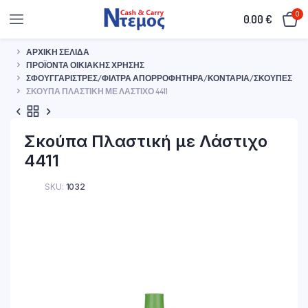
0
0.00
€
ΑΡΧΙΚΉ ΣΕΛΊΔΑ
ΠΡΟΪΌΝΤΑ ΟΙΚΙΑΚΉΣ ΧΡΉΣΗΣ
ΣΦΟΥΓΓΑΡΊΣΤΡΕΣ/ΦΊΛΤΡΑ ΑΠΟΡΡΟΦΗΤΉΡΑ/ΚΟΝΤΆΡΙΑ/ΣΚΟΎΠΕΣ
ΣΚΟΎΠΑ ΠΛΑΣΤΙΚΉ ΜΕ ΛΆΣΤΙΧΟ 4411
Σκούπα Πλαστική με Λάστιχο
4411
SKU:
1032