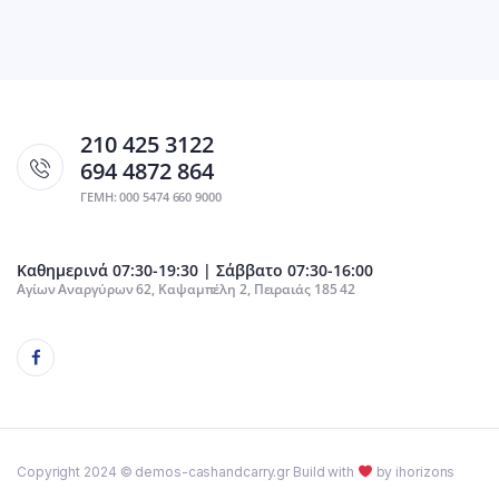
210 425 3122
694 4872 864
ΓΕΜΗ: 000 5474 660 9000
Καθημερινά 07:30-19:30 | Σάββατο 07:30-16:00
Αγίων Αναργύρων 62, Καψαμπέλη 2, Πειραιάς 185 42
Copyright 2024 © demos-cashandcarry.gr Build with
by ihorizons