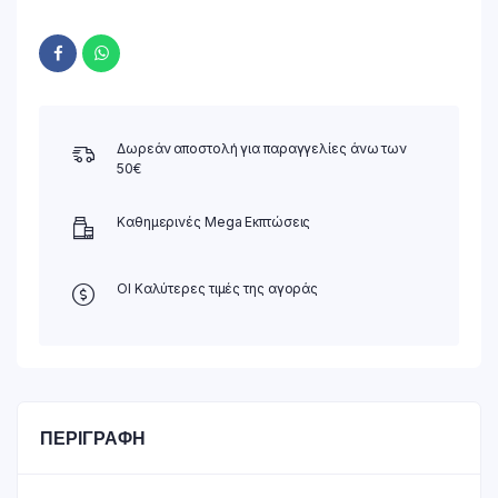
Δωρεάν αποστολή για παραγγελίες άνω των
50€
Καθημερινές Mega Εκπτώσεις
ΟΙ Καλύτερες τιμές της αγοράς
ΠΕΡΙΓΡΑΦΉ