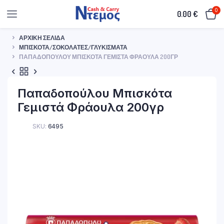
0
0.00
€
ΑΡΧΙΚΉ ΣΕΛΊΔΑ
ΜΠΙΣΚΌΤΑ/ΣΟΚΟΛΆΤΕΣ/ΓΛΥΚΊΣΜΑΤΑ
ΠΑΠΑΔΟΠΟΎΛΟΥ ΜΠΙΣΚΌΤΑ ΓΕΜΙΣΤΆ ΦΡΆΟΥΛΑ 200ΓΡ
Παπαδοπούλου Μπισκότα
Γεμιστά Φράουλα 200γρ
SKU:
6495