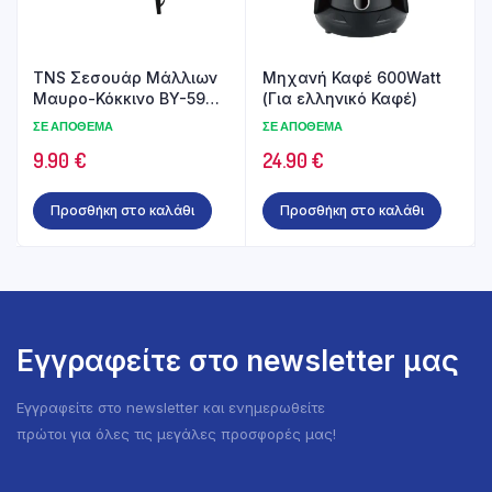
TNS Σεσουάρ Μάλλιων
Μηχανή Καφέ 600Watt
Μαυρο-Κόκκινο BY-5902
(Για ελληνικό Καφέ)
1000w
ΣΕ ΑΠΌΘΕΜΑ
ΣΕ ΑΠΌΘΕΜΑ
9.90
€
24.90
€
Προσθήκη στο καλάθι
Προσθήκη στο καλάθι
Εγγραφείτε στο newsletter μας
Εγγραφείτε στο newsletter και ενημερωθείτε
πρώτοι για όλες τις μεγάλες προσφορές μας!