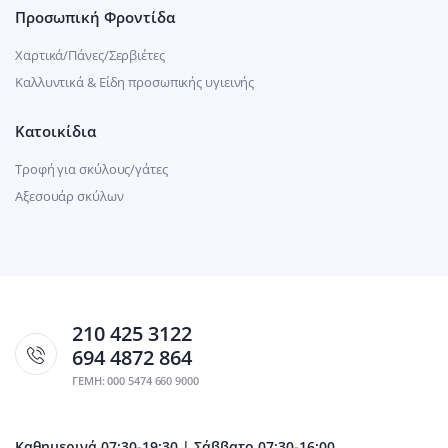
Προσωπική Φροντίδα
Χαρτικά/Πάνες/Σερβιέτες
Καλλυντικά & Είδη προσωπικής υγιεινής
Κατοικίδια
Τροφή για σκύλους/γάτες
Αξεσουάρ σκύλων
210 425 3122
694 4872 864
ΓΕΜΗ: 000 5474 660 9000
Καθημερινά 07:30-19:30 | Σάββατο 07:30-16:00