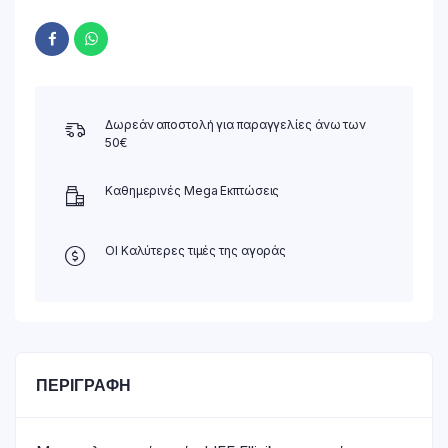
Δωρεάν αποστολή για παραγγελίες άνω των
50€
Καθημερινές Mega Εκπτώσεις
ΟΙ Καλύτερες τιμές της αγοράς
ΠΕΡΙΓΡΑΦΉ