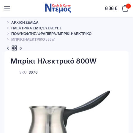
0
0.00
€
ΑΡΧΙΚΉ ΣΕΛΊΔΑ
ΗΛΕΚΤΡΙΚΆ ΕΊΔΗ/ΣΥΣΚΕΥΈΣ
ΠΟΛΥΚΌΦΤΗΣ/ΦΡΑΠΙΈΡΑ/ΜΠΡΊΚΙ ΗΛΕΚΤΡΙΚΌ
ΜΠΡΊΚΙ ΗΛΕΚΤΡΙΚΌ 800W
Μπρίκι Ηλεκτρικό 800W
SKU:
3676