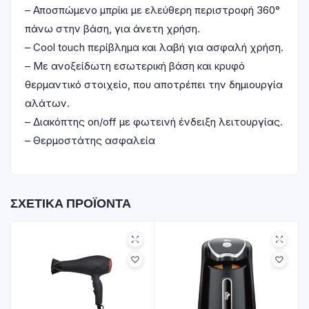
– Αποσπώμενο μπρίκι με ελεύθερη περιστροφή 360°
πάνω στην βάση, για άνετη χρήση.
– Cool touch περίβλημα και λαβή για ασφαλή χρήση.
– Με ανοξείδωτη εσωτερική βάση και κρυφό
θερμαντικό στοιχείο, που αποτρέπει την δημιουργία
αλάτων.
– Διακόπτης on/off με φωτεινή ένδειξη λειτουργίας.
– Θερμοστάτης ασφαλεία
ΣΧΕΤΙΚΆ ΠΡΟΪΌΝΤΑ