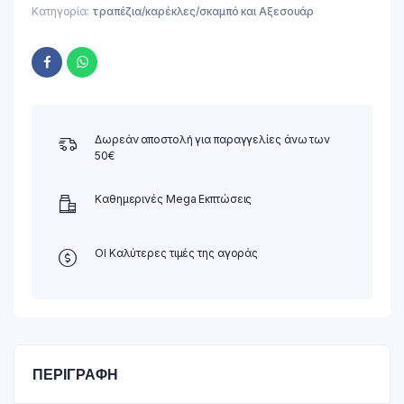
Κατηγορία:
τραπέζια/καρέκλες/σκαμπό και Αξεσουάρ
Δωρεάν αποστολή για παραγγελίες άνω των
50€
Καθημερινές Mega Εκπτώσεις
ΟΙ Καλύτερες τιμές της αγοράς
ΠΕΡΙΓΡΑΦΉ