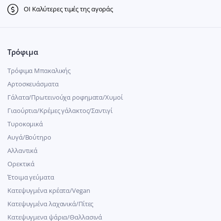
ΟΙ Καλύτερες τιμές της αγοράς
Τρόφιμα
Τρόφιμα Μπακαλικής
Αρτοσκευάσματα
Γάλατα/Πρωτεινούχα ροφηματα/Χυμοί
Γιαούρτια/Κρέμες γάλακτος/Σαντιγί
Τυροκομικά
Αυγά/Βούτηρο
Αλλαντικά
Ορεκτικά
Έτοιμα γεύματα
Κατεψυγμένα κρέατα/Vegan
Kατεψυγμένα λαχανικά/Πίτες
Κατεψυγμενα ψάρια/Θαλλασινά