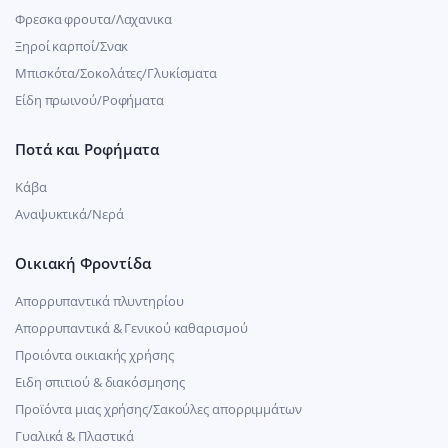
Φρεσκα φρουτα/Λαχανικα
Ξηροί καρποί/Σνακ
Μπισκότα/Σοκολάτες/Γλυκίσματα
Είδη πρωινού/Ροφήματα
Ποτά και Ροφήματα
Κάβα
Αναψυκτικά/Νερά
Οικιακή Φροντίδα
Απορρυπαντικά πλυντηρίου
Απορρυπαντικά & Γενικού καθαρισμού
Προιόντα οικιακής χρήσης
Ειδη σπιτιού & διακόσμησης
Προϊόντα μιας χρήσης/Σακούλες απορριμμάτων
Γυαλικά & Πλαστικά