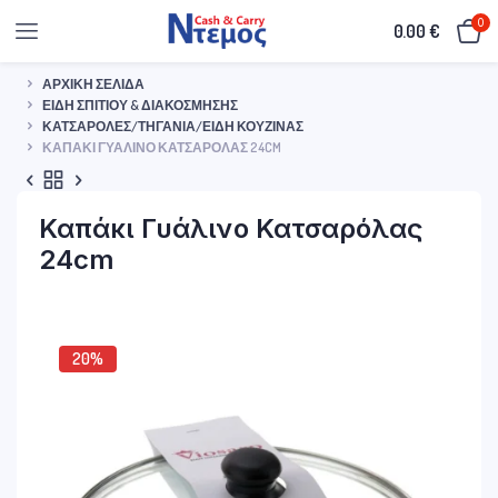
0
0.00
€
ΑΡΧΙΚΉ ΣΕΛΊΔΑ
ΕΊΔΗ ΣΠΙΤΙΟΎ & ΔΙΑΚΌΣΜΗΣΗΣ
ΚΑΤΣΑΡΌΛΕΣ/ΤΗΓΆΝΙΑ/ΕΊΔΗ ΚΟΥΖΊΝΑΣ
ΚΑΠΆΚΙ ΓΥΆΛΙΝΟ ΚΑΤΣΑΡΌΛΑΣ 24CM
Καπάκι Γυάλινο Κατσαρόλας
24cm
20%