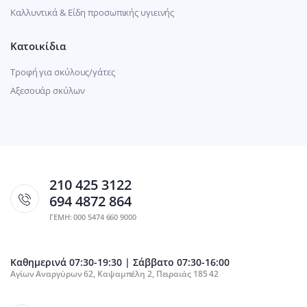
Καλλυντικά & Είδη προσωπικής υγιεινής
Κατοικίδια
Τροφή για σκύλους/γάτες
Αξεσουάρ σκύλων
210 425 3122
694 4872 864
ΓΕΜΗ: 000 5474 660 9000
Καθημερινά 07:30-19:30 | Σάββατο 07:30-16:00
Αγίων Αναργύρων 62, Καψαμπέλη 2, Πειραιάς 185 42