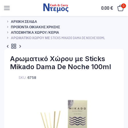
0
0.00
€
ΑΡΧΙΚΉ ΣΕΛΊΔΑ
ΠΡΟΪΌΝΤΑ ΟΙΚΙΑΚΉΣ ΧΡΉΣΗΣ
ΑΠΟΣΜΗΤΙΚΆ ΧΏΡΟΥ/ΚΕΡΊΑ
ΑΡΩΜΑΤΙΚΌ ΧΏΡΟΥ ΜΕ STICKS MIKADO DAMA DE NOCHE 100ML
Αρωματικό Χώρου με Sticks
Mikado Dama De Noche 100ml
SKU:
6758