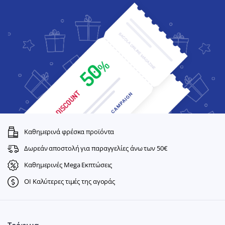
Καθημερινά φρέσκα προϊόντα
Δωρεάν αποστολή για παραγγελίες άνω των 50€
Καθημερινές Mega Εκπτώσεις
ΟΙ Καλύτερες τιμές της αγοράς
Τρόφιμα