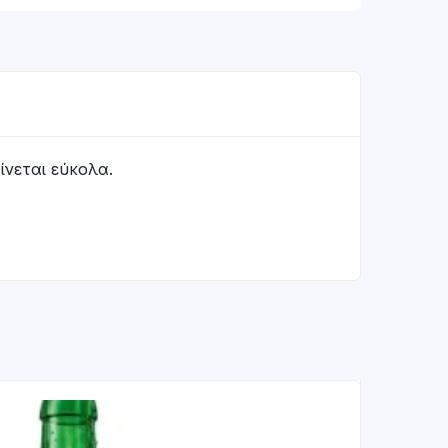
ίνεται εύκολα.