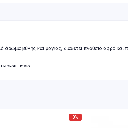
ό άρωμα βύνης και μαγιάς, διαθέτει πλούσιο αφρό και π
υκίσκου, μαγιά.
8%