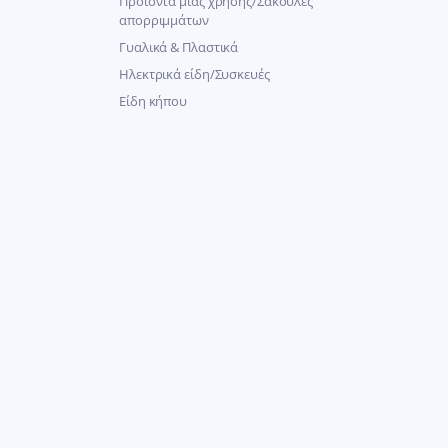
Προϊόντα μιας χρήσης/Σακούλες
απορριμμάτων
Γυαλικά & Πλαστικά
Ηλεκτρικά είδη/Συσκευές
Είδη κήπου