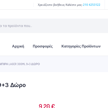
Χρειάζεστε βοήθεια; Καλέστε μας:
210 4253122
Αρχική
Προσφορές
Κατηγορίες Προϊόντων
ΠΊΡΑ LAGER 300ML 9+3 ΔΏΡΟ
9+3 Δώρο
9.20
€