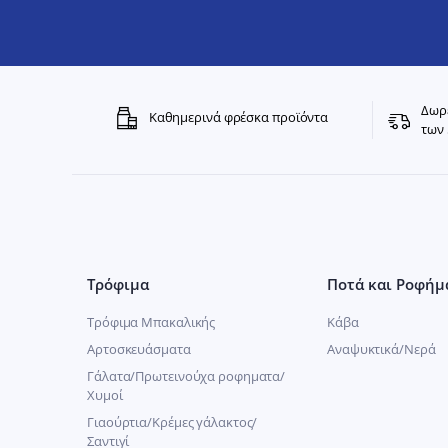
Δωρε
Καθημερινά φρέσκα προϊόντα
των 
Τρόφιμα
Ποτά και Ροφήμ
Τρόφιμα Μπακαλικής
Κάβα
Αρτοσκευάσματα
Αναψυκτικά/Νερά
Γάλατα/Πρωτεινούχα ροφηματα/
Χυμοί
Γιαούρτια/Κρέμες γάλακτος/
Σαντιγί