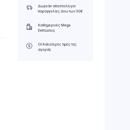
Δωρεάν αποστολή για
παραγγελίες άνω των 50€
Καθημερινές Mega
Εκπτώσεις
ΟΙ Καλύτερες τιμές της
αγοράς