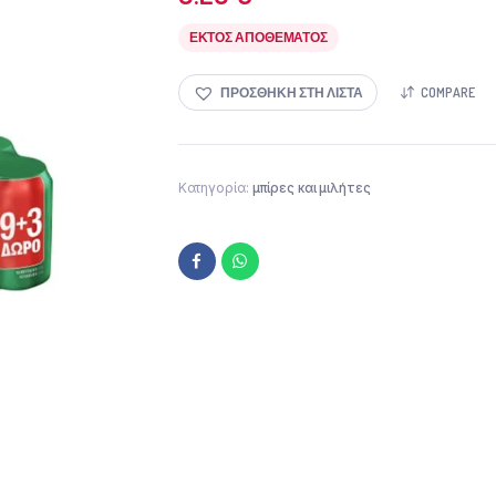
ΕΚΤΌΣ ΑΠΟΘΈΜΑΤΟΣ
ΠΡΟΣΘΉΚΗ ΣΤΗ ΛΊΣΤΑ
COMPARE
Κατηγορία:
μπίρες και μιλήτες