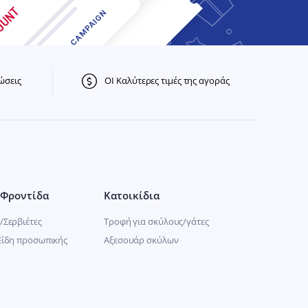
ώσεις
ΟΙ Καλύτερες τιμές της αγοράς
Φροντίδα
Κατοικίδια
/Σερβιέτες
Τροφή για σκύλους/γάτες
Είδη προσωπικής
Αξεσουάρ σκύλων