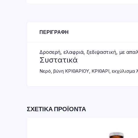
ΠΕΡΙΓΡΑΦΉ
Δροσερή, ελαφριά, ξεδιψαστική, με απαλ
Συστατικά
Νερό, βύνη ΚΡΙΘΑΡΙΟΥ, ΚΡΙΘΑΡΙ, εκχύλισμα λ
ΣΧΕΤΙΚΆ ΠΡΟΪΌΝΤΑ