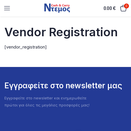
0
0.00
€
Vendor Registration
[vendor_registration]
Εγγραφείτε στο newsletter μας
Εγγραφείτε στο newsletter και ενημερωθείτε
πρώτοι για όλες τις μεγάλες προσφορές μας!