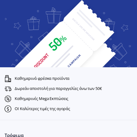
Καθημερινά φρέσκα προϊόντα
Δωρεάν αποστολή για παραγγελίες άνω των 50€
Καθημερινές Mega Εκπτώσεις
ΟΙ Καλύτερες τιμές της αγοράς
Τρόφιμα