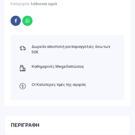
Κατηγορία:
λάδια και υγρά
Δωρεάν αποστολή για παραγγελίες άνω των
50€
Καθημερινές Mega Εκπτώσεις
ΟΙ Καλύτερες τιμές της αγοράς
ΠΕΡΙΓΡΑΦΉ