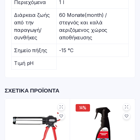
Περιεχόμενα
1 l
Διάρκεια ζωής
60 Monate(month) /
από την
στεγνός και καλά
παραγωγή/
αεριζόμενος χώρος
συνθήκες
αποθήκευσης
Σημείο πήξης
-15 °C
Τιμή pH
ΣΧΕΤΙΚΆ ΠΡΟΪΌΝΤΑ
14%