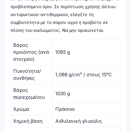
προβλεπόμενο όριο. Σε περίπτωση χρήσης άλλου
αντιψυκτικού-αντιθερμικού, ελέγξτε τη
συμβατότητα με το παρόν υγρό ή προβείτε σε
πλύση του κυκλώματος. Να μην αραιώνεται.
Βάρος
προϊόντος (ανά
1085 g
στοιχείο)
Πυκνότητα/
1,088 g/cm³ / στους 15°C
συνθήκες
Βάρος
1030 g
περιεχομένου
Χρώμα
Πράσινο
Χημική βάση
Αιθυλενική γλυκόλη