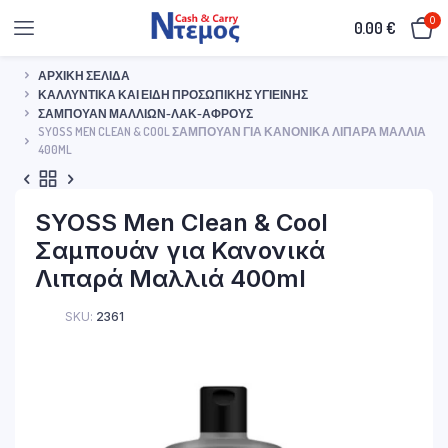
0
0.00
€
ΑΡΧΙΚΉ ΣΕΛΊΔΑ
ΚΑΛΛΥΝΤΙΚΆ ΚΑΙ ΕΊΔΗ ΠΡΟΣΩΠΙΚΉΣ ΥΓΙΕΙΝΉΣ
ΣΑΜΠΟΥΆΝ ΜΑΛΛΙΏΝ-ΛΑΚ-ΑΦΡΟΎΣ
SYOSS MEN CLEAN & COOL ΣΑΜΠΟΥΆΝ ΓΙΑ ΚΑΝΟΝΙΚΆ ΛΙΠΑΡΆ ΜΑΛΛΙΆ
400ML
SYOSS Men Clean & Cool
Σαμπουάν για Κανονικά
Λιπαρά Μαλλιά 400ml
SKU:
2361