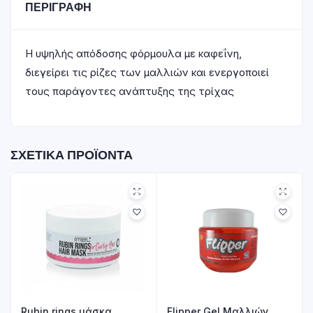
ΠΕΡΙΓΡΑΦΉ
Η υψηλής απόδοσης φόρμουλα με καφεΐνη,
διεγείρει τις ρίζες των μαλλιών και ενεργοποιεί
τους παράγοντες ανάπτυξης της τρίχας
ΣΧΕΤΙΚΆ ΠΡΟΪΌΝΤΑ
Rubin rings μάσκα
Flipper Gel Mαλλιών