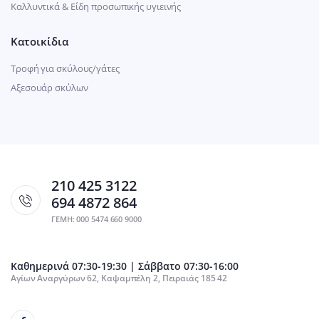
Καλλυντικά & Είδη προσωπικής υγιεινής
Κατοικίδια
Τροφή για σκύλους/γάτες
Αξεσουάρ σκύλων
210 425 3122
694 4872 864
ΓΕΜΗ: 000 5474 660 9000
Καθημερινά 07:30-19:30 | Σάββατο 07:30-16:00
Αγίων Αναργύρων 62, Καψαμπέλη 2, Πειραιάς 185 42