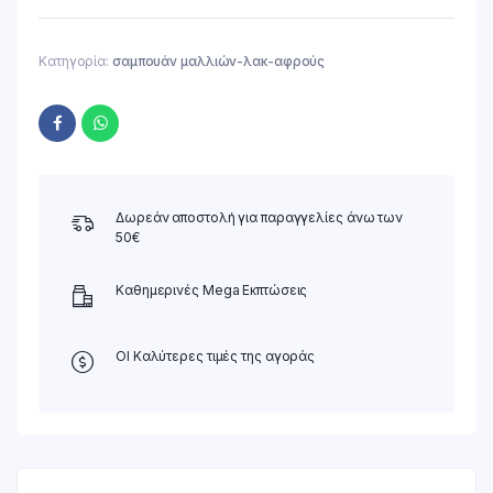
Κατηγορία:
σαμπουάν μαλλιών-λακ-αφρούς
Δωρεάν αποστολή για παραγγελίες άνω των
50€
Καθημερινές Mega Εκπτώσεις
ΟΙ Καλύτερες τιμές της αγοράς