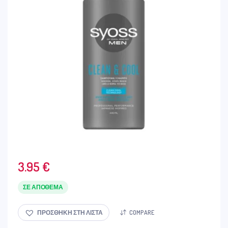
3.95
€
ΣΕ ΑΠΌΘΕΜΑ
ΠΡΟΣΘΉΚΗ ΣΤΗ ΛΊΣΤΑ
COMPARE