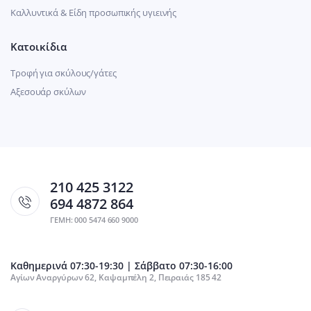
Καλλυντικά & Είδη προσωπικής υγιεινής
Κατοικίδια
Τροφή για σκύλους/γάτες
Αξεσουάρ σκύλων
210 425 3122
694 4872 864
ΓΕΜΗ: 000 5474 660 9000
Καθημερινά 07:30-19:30 | Σάββατο 07:30-16:00
Αγίων Αναργύρων 62, Καψαμπέλη 2, Πειραιάς 185 42