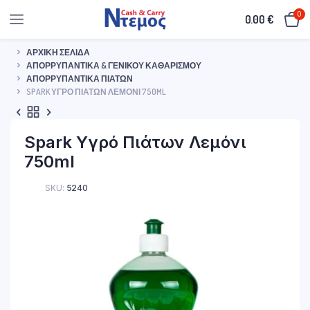
0
0.00
€
ΑΡΧΙΚΉ ΣΕΛΊΔΑ
ΑΠΟΡΡΥΠΑΝΤΙΚΆ & ΓΕΝΙΚΟΎ ΚΑΘΑΡΙΣΜΟΎ
ΑΠΟΡΡΥΠΑΝΤΙΚΆ ΠΙΆΤΩΝ
SPARK ΥΓΡΌ ΠΙΆΤΩΝ ΛΕΜΌΝΙ 750ML
Spark Υγρό Πιάτων Λεμόνι
750ml
SKU:
5240