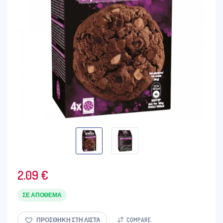
2.09
€
ΣΕ ΑΠΌΘΕΜΑ
ΠΡΟΣΘΉΚΗ ΣΤΗ ΛΊΣΤΑ
COMPARE