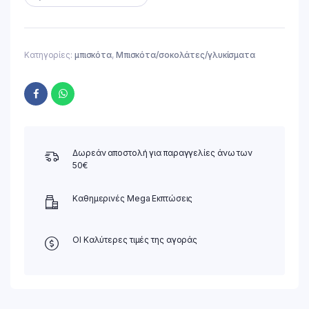
Κατηγορίες:
μπισκότα
,
Μπισκότα/σοκολάτες/γλυκίσματα
Δωρεάν αποστολή για παραγγελίες άνω των
50€
Καθημερινές Mega Εκπτώσεις
ΟΙ Καλύτερες τιμές της αγοράς