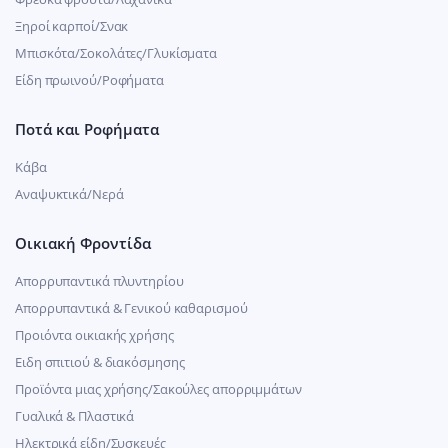
Ξηροί καρποί/Σνακ
Μπισκότα/Σοκολάτες/Γλυκίσματα
Είδη πρωινού/Ροφήματα
Ποτά και Ροφήματα
Κάβα
Αναψυκτικά/Νερά
Οικιακή Φροντίδα
Απορρυπαντικά πλυντηρίου
Απορρυπαντικά & Γενικού καθαρισμού
Προιόντα οικιακής χρήσης
Ειδη σπιτιού & διακόσμησης
Προϊόντα μιας χρήσης/Σακούλες απορριμμάτων
Γυαλικά & Πλαστικά
Ηλεκτρικά είδη/Συσκευές