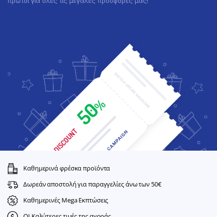
πρώτοι για όλες τις μεγάλες προσφορές μας!
Καθημερινά φρέσκα προϊόντα
Δωρεάν αποστολή για παραγγελίες άνω των 50€
Καθημερινές Mega Εκπτώσεις
ΟΙ Καλύτερες τιμές της αγοράς