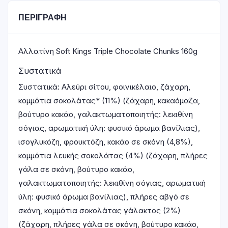
ΠΕΡΙΓΡΑΦΉ
Αλλατίνη Soft Kings Triple Chocolate Chunks 160g
Συστατικά
Συστατικά: Αλεύρι σίτου, φοινικέλαιο, ζάχαρη,
κομμάτια σοκολάτας* (11%) (ζάχαρη, κακαόμαζα,
βούτυρο κακάο, γαλακτωματοποιητής: λεκιθίνη
σόγιας, αρωματική ύλη: φυσικό άρωμα βανίλιας),
ισογλυκόζη, φρουκτόζη, κακάο σε σκόνη (4,8%),
κομμάτια λευκής σοκολάτας (4%) (ζάχαρη, πλήρες
γάλα σε σκόνη, βούτυρο κακάο,
γαλακτωματοποιητής: λεκιθίνη σόγιας, αρωματική
ύλη: φυσικό άρωμα βανίλιας), πλήρες αβγό σε
σκόνη, κομμάτια σοκολάτας γάλακτος (2%)
(ζάχαρη, πλήρες γάλα σε σκόνη, βούτυρο κακάο,