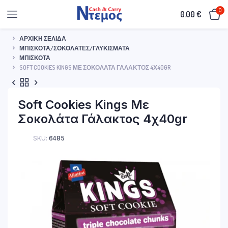
0
0.00
€
ΑΡΧΙΚΉ ΣΕΛΊΔΑ
ΜΠΙΣΚΌΤΑ/ΣΟΚΟΛΆΤΕΣ/ΓΛΥΚΊΣΜΑΤΑ
ΜΠΙΣΚΌΤΑ
SOFT COOKIES KINGS ΜΕ ΣΟΚΟΛΆΤΑ ΓΆΛΑΚΤΟΣ 4Χ40GR
Soft Cookies Kings Με
Σοκολάτα Γάλακτος 4χ40gr
SKU:
6485