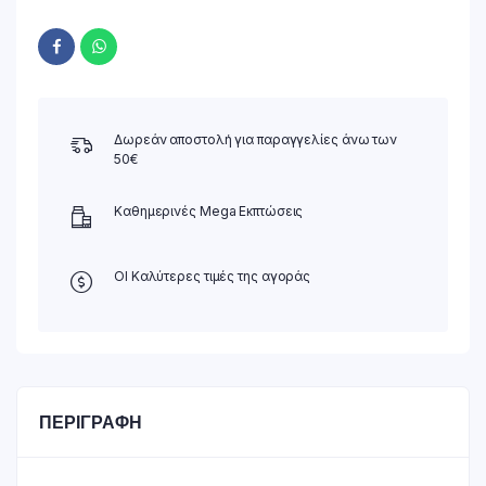
Δωρεάν αποστολή για παραγγελίες άνω των
50€
Καθημερινές Mega Εκπτώσεις
ΟΙ Καλύτερες τιμές της αγοράς
ΠΕΡΙΓΡΑΦΉ