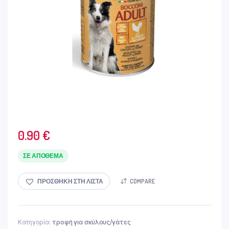
0.90
€
ΣΕ ΑΠΌΘΕΜΑ
ΠΡΟΣΘΉΚΗ ΣΤΗ ΛΊΣΤΑ
COMPARE
Κατηγορία:
τροφή για σκύλους/γάτες