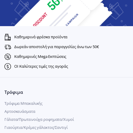
Καθημερινά φρέσκα προϊόντα
Δωρεάν αποστολή για παραγγελίες άνω των 50€
Καθημερινές Mega Εκπτώσεις
ΟΙ Καλύτερες τιμές της αγοράς
Τρόφιμα
Τρόφιμα Μπακαλικής
Αρτοσκευάσματα
Γάλατα/Πρωτεινούχα ροφηματα/Χυμοί
Γιαούρτια/Κρέμες γάλακτος/Σαντιγί