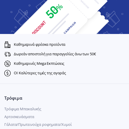
Καθημερινά φρέσκα προϊόντα
Δωρεάν αποστολή για παραγγελίες άνω των 50€
Καθημερινές Mega Εκπτώσεις
ΟΙ Καλύτερες τιμές της αγοράς
Τρόφιμα
Τρόφιμα Μπακαλικής
Αρτοσκευάσματα
Γάλατα/Πρωτεινούχα ροφηματα/Χυμοί