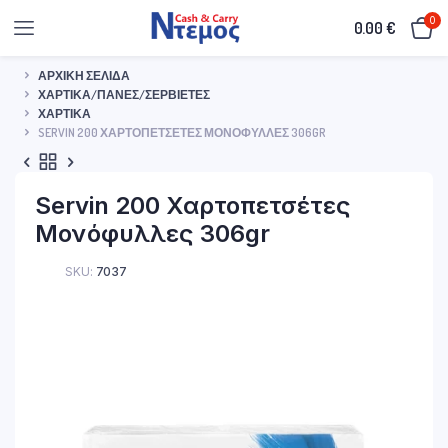
0
0.00
€
ΑΡΧΙΚΉ ΣΕΛΊΔΑ
ΧΑΡΤΙΚΆ/ΠΆΝΕΣ/ΣΕΡΒΙΈΤΕΣ
ΧΑΡΤΙΚΆ
SERVIN 200 ΧΑΡΤΟΠΕΤΣΈΤΕΣ ΜΟΝΌΦΥΛΛΕΣ 306GR
Servin 200 Χαρτοπετσέτες
Μονόφυλλες 306gr
SKU:
7037