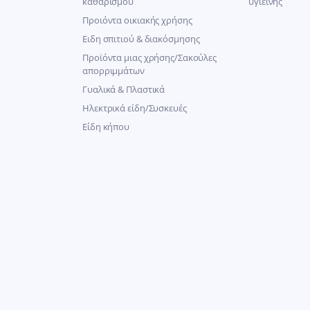
καθαρισμού
υγιεινής
Προιόντα οικιακής χρήσης
Ειδη σπιτιού & διακόσμησης
Προϊόντα μιας χρήσης/Σακούλες
απορριμμάτων
Γυαλικά & Πλαστικά
Ηλεκτρικά είδη/Συσκευές
Είδη κήπου