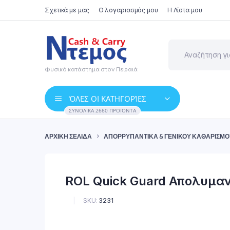
Σχετικά με μας
Ο λογαριασμός μου
Η Λίστα μου
Φυσικό κατάστημα στον Πειραιά
ΌΛΕΣ ΟΙ ΚΑΤΗΓΟΡΊΕΣ
ΣΥΝΟΛΙΚΆ 2660 ΠΡΟΪΌΝΤΑ
ΑΡΧΙΚΉ ΣΕΛΊΔΑ
ΑΠΟΡΡΥΠΑΝΤΙΚΆ & ΓΕΝΙΚΟΎ ΚΑΘΑΡΙΣΜΟ
ROL Quick Guard Απολυμα
SKU:
3231