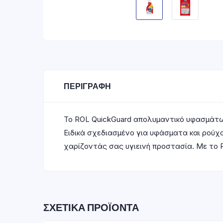
ΠΕΡΙΓΡΑΦΉ
Το ROL QuickGuard απολυμαντικό υφασμάτων
Ειδικά σχεδιασμένο για υφάσματα και ρούχ
χαρίζοντάς σας υγιεινή προστασία. Με το R
ΣΧΕΤΙΚΆ ΠΡΟΪΌΝΤΑ