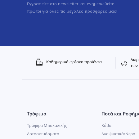
Εγγραφείτε στο newsletter και ενημερωθείτε
πρώτοι για όλες τις μεγάλες προσφορές μας!
Δωρε
Καθημερινά φρέσκα προϊόντα
των 
Τρόφιμα
Ποτά και Ροφήμ
Τρόφιμα Μπακαλικής
Κάβα
Αρτοσκευάσματα
Αναψυκτικά/Νερά