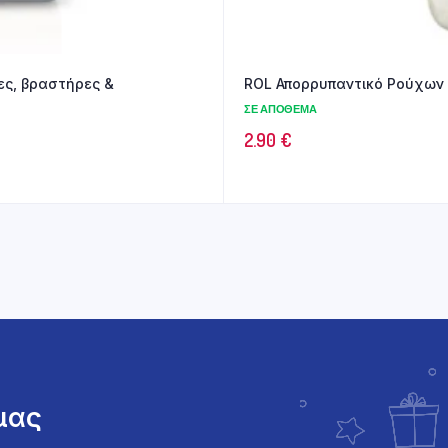
ROL Απορρυπαντικό Ρούχων 
ΣΕ ΑΠΌΘΕΜΑ
2.90
€
 μας