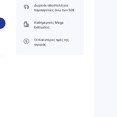
Δωρεάν αποστολή για
παραγγελίες άνω των 50€
Καθημερινές Mega
Εκπτώσεις
ΟΙ Καλύτερες τιμές της
αγοράς
ύ