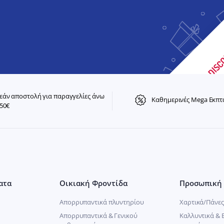
άν αποστολή για παραγγελίες άνω
Καθημερινές Mega Εκπτ
50€
ατα
Οικιακή Φροντίδα
Προσωπική 
Απορρυπαντικά πλυντηρίου
Χαρτικά/Πάνες
Απορρυπαντικά & Γενικού
Καλλυντικά & 