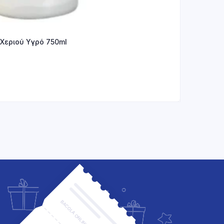
Χεριού Υγρό 750ml