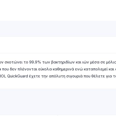
 σκοτώνει το 99.9% των βακτηριδίων και ιών μέσα σε μόλις 
α που δεν πλένονται εύκολα καθημερινά ενώ καταπολεμεί και 
OL QuickGuard έχετε την απόλυτη σιγουριά που θέλετε για το 