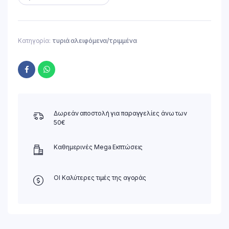
Κατηγορία:
τυριά αλειφόμενα/τριμμένα
Δωρεάν αποστολή για παραγγελίες άνω των
50€
Καθημερινές Mega Εκπτώσεις
ΟΙ Καλύτερες τιμές της αγοράς