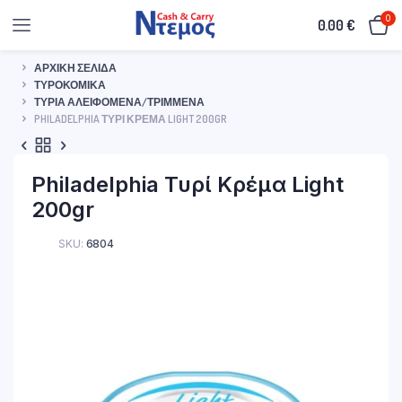
0
0.00
€
ΑΡΧΙΚΉ ΣΕΛΊΔΑ
ΤΥΡΟΚΟΜΙΚΆ
ΤΥΡΙΆ ΑΛΕΙΦΌΜΕΝΑ/ΤΡΙΜΜΈΝΑ
PHILADELPHIA ΤΥΡΊ ΚΡΈΜΑ LIGHT 200GR
Philadelphia Τυρί Κρέμα Light
200gr
SKU:
6804