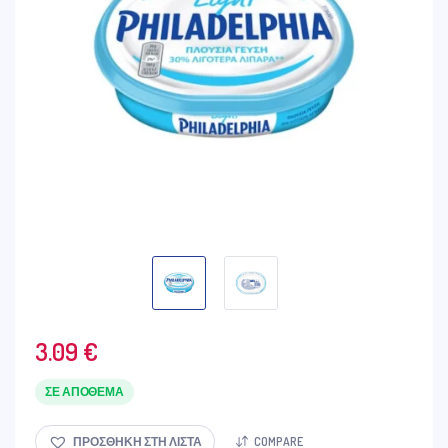
3.09
€
ΣΕ ΑΠΌΘΕΜΑ
ΠΡΟΣΘΉΚΗ ΣΤΗ ΛΊΣΤΑ
COMPARE