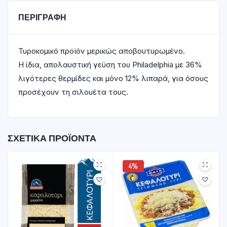
ΠΕΡΙΓΡΑΦΉ
Τυροκομικό προϊόν μερικώς αποβουτυρωμένο.
Η ίδια, απολαυστική γεύση του Philadelphia με 36%
λιγότερες θερμίδες και μόνο 12% λιπαρά, για όσους
προσέχουν τη σιλουέτα τους.
ΣΧΕΤΙΚΆ ΠΡΟΪΌΝΤΑ
4%