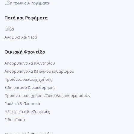
Είδη πρωινού/Ροφήματα
Ποτά και Ροφήματα
Κάβα
Αναψυκτικά/Νερά
Οικιακή Φροντίδα
Απορρυπαντικά πλυντηρίου
Απορρυπαντικά & Γενικού καθαρισμού
Προιόντα οικιακής χρήσης
Ειδη σπιτιού & διακόσμησης
Προϊόντα μιας χρήσης/Σακούλες απορριμμάτων
Γυαλικά & Πλαστικά
Ηλεκτρικά είδη/Συσκευές
Είδη κήπου