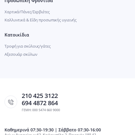
Προσωπική Φροντίδα
Χαρτικά/Πάνες/Σερβιέτες
Καλλυντικά & Είδη προσωπικής υγιεινής
Κατοικίδια
Τροφή για σκύλους/γάτες
Αξεσουάρ σκύλων
210 425 3122
694 4872 864
ΓΕΜΗ: 000 5474 660 9000
Καθημερινά 07:30-19:30 | Σάββατο 07:30-16:00
Αγίων Αναργύρων 62, Καψαμπέλη 2, Πειραιάς 185 42