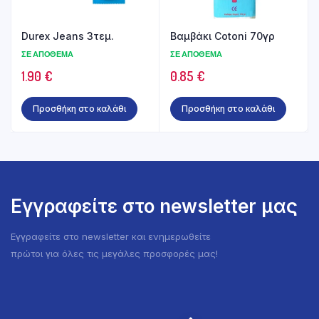
Durex Jeans 3τεμ.
Βαμβάκι Cotoni 70γρ
ΣΕ ΑΠΌΘΕΜΑ
ΣΕ ΑΠΌΘΕΜΑ
1.90
€
0.85
€
Προσθήκη στο καλάθι
Προσθήκη στο καλάθι
Εγγραφείτε στο newsletter μας
Εγγραφείτε στο newsletter και ενημερωθείτε
πρώτοι για όλες τις μεγάλες προσφορές μας!