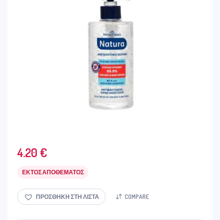
4.20
€
ΕΚΤΌΣ ΑΠΟΘΈΜΑΤΟΣ
ΠΡΟΣΘΉΚΗ ΣΤΗ ΛΊΣΤΑ
COMPARE