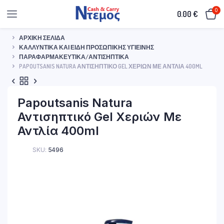
0
0.00
€
ΑΡΧΙΚΉ ΣΕΛΊΔΑ
ΚΑΛΛΥΝΤΙΚΆ ΚΑΙ ΕΊΔΗ ΠΡΟΣΩΠΙΚΉΣ ΥΓΙΕΙΝΉΣ
ΠΑΡΑΦΑΡΜΑΚΕΥΤΙΚΆ/ΑΝΤΙΣΗΠΤΙΚΆ
PAPOUTSANIS NATURA ΑΝΤΙΣΗΠΤΙΚΌ GEL ΧΕΡΙΏΝ ΜΕ ΑΝΤΛΊΑ 400ML
Papoutsanis Natura
Αντισηπτικό Gel Χεριών Με
Αντλία 400ml
SKU:
5496