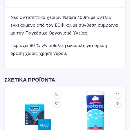
Νέο αντισηπτικό χεριών Natura 400ml με αντλία,
εγκεκριμένο από τον ΕΟΦ και με σύνθεση σύμφωνα
με τον Παγκόσμιο Οργανισμό Υγείας.
Περιέχει 80 % v/v αιθυλική αλκοόλη για άμεση
δράση χωρίς χρήση νερού.
ΣΧΕΤΙΚΆ ΠΡΟΪΌΝΤΑ