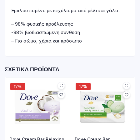
Εμπλουτισμένο με εκχύλισμα από μέλι και γάλα.
– 98% φυσικής προέλευσης
-98% βιοδιασπώμενη σύνθεση
– Για σώμα, χέρια και πρόσωπο
ΣΧΕΤΙΚΆ ΠΡΟΪΌΝΤΑ
17%
17%
Dove Cream Bar Relaxing
Dove Cream Bar