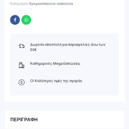
Κατηγορία:
Κρεμοσάπουνα-σαπούνια
Δωρεάν αποστολή για παραγγελίες άνω των
50€
Καθημερινές Mega Εκπτώσεις
ΟΙ Καλύτερες τιμές της αγοράς
ΠΕΡΙΓΡΑΦΉ