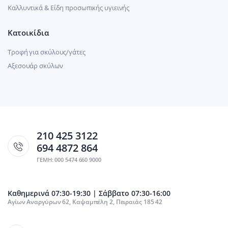
Καλλυντικά & Είδη προσωπικής υγιεινής
Κατοικίδια
Τροφή για σκύλους/γάτες
Αξεσουάρ σκύλων
210 425 3122
694 4872 864
ΓΕΜΗ: 000 5474 660 9000
Καθημερινά 07:30-19:30 | Σάββατο 07:30-16:00
Αγίων Αναργύρων 62, Καψαμπέλη 2, Πειραιάς 185 42