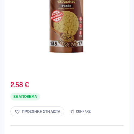
2.58
€
ΣΕ ΑΠΌΘΕΜΑ
ΠΡΟΣΘΉΚΗ ΣΤΗ ΛΊΣΤΑ
COMPARE