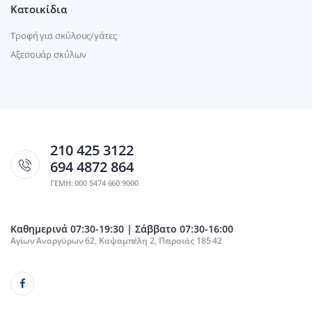
Κατοικίδια
Τροφή για σκύλους/γάτες
Αξεσουάρ σκύλων
210 425 3122
694 4872 864
ΓΕΜΗ: 000 5474 660 9000
Καθημερινά 07:30-19:30 | Σάββατο 07:30-16:00
Αγίων Αναργύρων 62, Καψαμπέλη 2, Πειραιάς 185 42