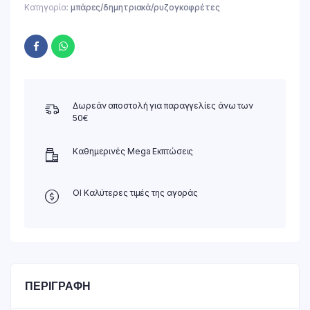
Κατηγορία:
μπάρες/δημητριακά/ρυζογκοφρέτες
Δωρεάν αποστολή για παραγγελίες άνω των
50€
Καθημερινές Mega Εκπτώσεις
ΟΙ Καλύτερες τιμές της αγοράς
ΠΕΡΙΓΡΑΦΉ