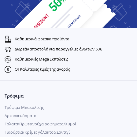
Καθημερινά φρέσκα προϊόντα
Δωρεάν αποστολή για παραγγελίες άνω των 50€
Καθημερινές Mega Εκπτώσεις
ΟΙ Καλύτερες τιμές της αγοράς
Τρόφιμα
Τρόφιμα Μπακαλικής
Αρτοσκευάσματα
Γάλατα/Πρωτεινούχα ροφηματα/Χυμοί
Γιαούρτια/Κρέμες γάλακτος/Σαντιγί