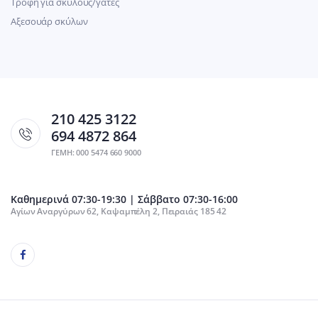
Τροφή για σκύλους/γάτες
Αξεσουάρ σκύλων
210 425 3122
694 4872 864
ΓΕΜΗ: 000 5474 660 9000
Καθημερινά 07:30-19:30 | Σάββατο 07:30-16:00
Αγίων Αναργύρων 62, Καψαμπέλη 2, Πειραιάς 185 42