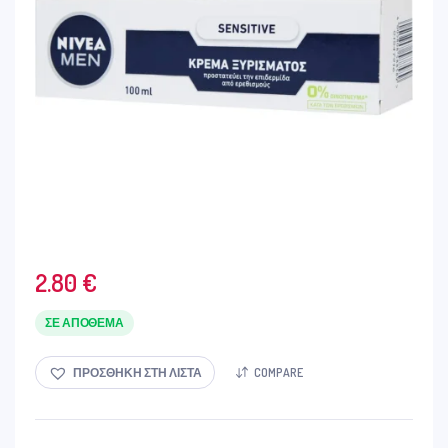
2.80
€
ΣΕ ΑΠΌΘΕΜΑ
ΠΡΟΣΘΉΚΗ ΣΤΗ ΛΊΣΤΑ
COMPARE