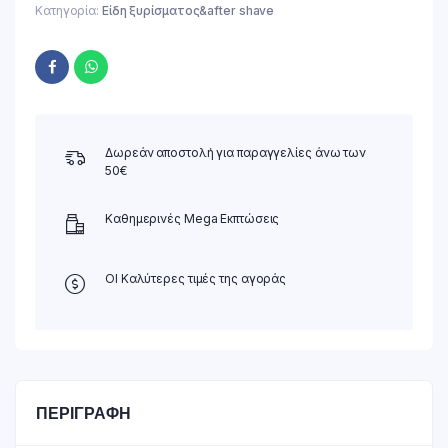
Κατηγορία:
Είδη ξυρίσματος&after shave
Δωρεάν αποστολή για παραγγελίες άνω των
50€
Καθημερινές Mega Εκπτώσεις
ΟΙ Καλύτερες τιμές της αγοράς
ΠΕΡΙΓΡΑΦΉ