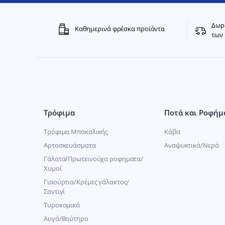
Δωρε
Καθημερινά φρέσκα προϊόντα
των 
Τρόφιμα
Ποτά και Ροφήμ
Τρόφιμα Μπακαλικής
Κάβα
Αρτοσκευάσματα
Αναψυκτικά/Νερά
Γάλατα/Πρωτεινούχα ροφηματα/
Χυμοί
Γιαούρτια/Κρέμες γάλακτος/
Σαντιγί
Τυροκομικά
Αυγά/Βούτηρο