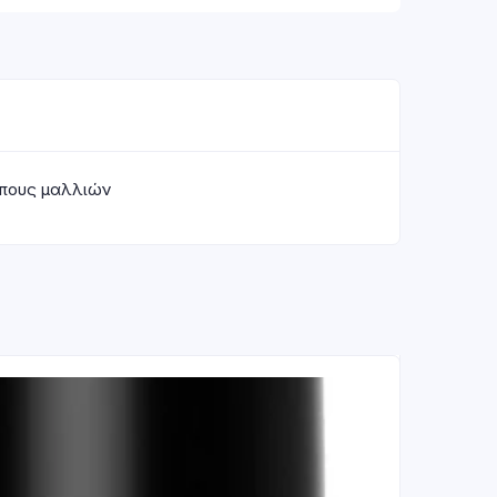
τύπους μαλλιών