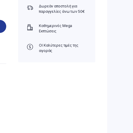
Δωρεάν αποστολή για
παραγγελίες άνω των 50€
Καθημερινές Mega
Εκπτώσεις
ΟΙ Καλύτερες τιμές της
αγοράς