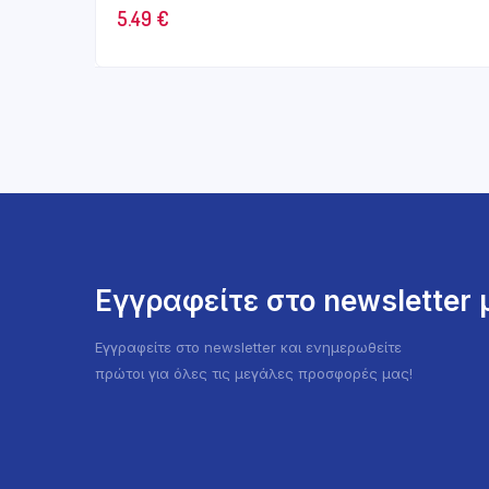
5.49
€
Εγγραφείτε στο newsletter
Εγγραφείτε στο newsletter και ενημερωθείτε
πρώτοι για όλες τις μεγάλες προσφορές μας!