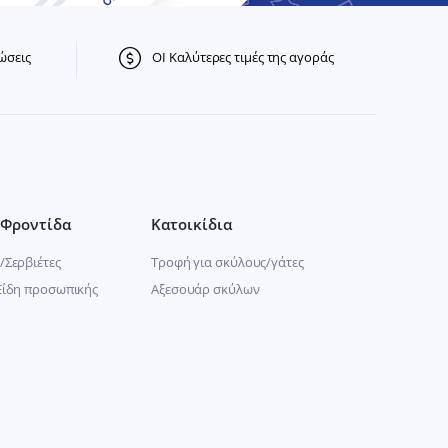
ώσεις
ΟΙ Καλύτερες τιμές της αγοράς
Φροντίδα
Κατοικίδια
/Σερβιέτες
Τροφή για σκύλους/γάτες
Είδη προσωπικής
Αξεσουάρ σκύλων