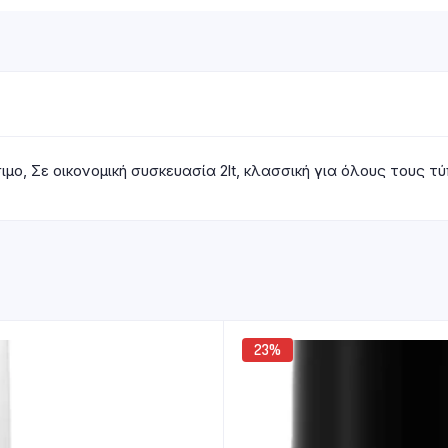
μο, Σε οικονομική συσκευασία 2lt, κλασσική για όλους τους 
23%