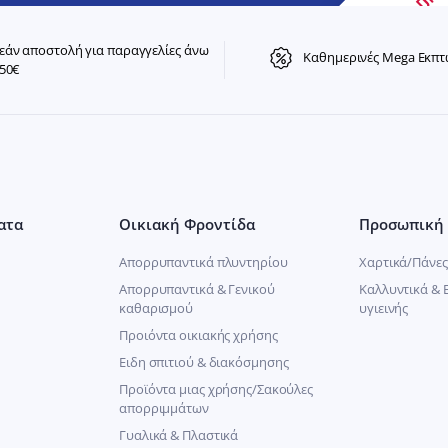
άν αποστολή για παραγγελίες άνω
Καθημερινές Mega Εκπτ
50€
ατα
Οικιακή Φροντίδα
Προσωπική 
Απορρυπαντικά πλυντηρίου
Χαρτικά/Πάνες
Απορρυπαντικά & Γενικού
Καλλυντικά & 
καθαρισμού
υγιεινής
Προιόντα οικιακής χρήσης
Ειδη σπιτιού & διακόσμησης
Προϊόντα μιας χρήσης/Σακούλες
απορριμμάτων
Γυαλικά & Πλαστικά