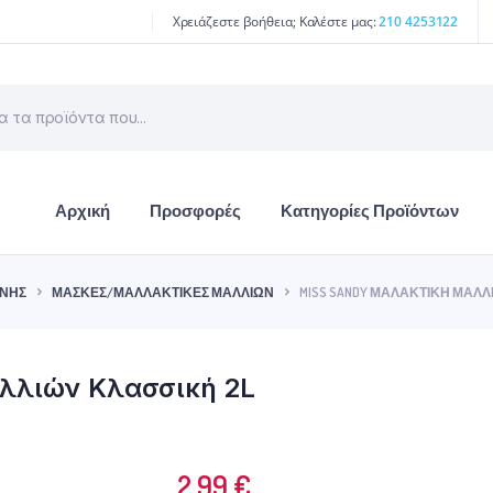
Χρειάζεστε βοήθεια; Καλέστε μας:
210 4253122
Αρχική
Προσφορές
Κατηγορίες Προϊόντων
ΙΝΉΣ
ΜΆΣΚΕΣ/ΜΑΛΛΑΚΤΙΚΈΣ ΜΑΛΛΙΏΝ
MISS SANDY ΜΑΛΑΚΤΙΚΉ ΜΑΛΛ
λλιών Κλασσική 2L
2.99
€