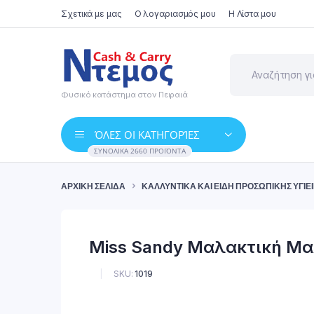
Σχετικά με μας
Ο λογαριασμός μου
Η Λίστα μου
Φυσικό κατάστημα στον Πειραιά
ΌΛΕΣ ΟΙ ΚΑΤΗΓΟΡΊΕΣ
ΣΥΝΟΛΙΚΆ 2660 ΠΡΟΪΌΝΤΑ
ΑΡΧΙΚΉ ΣΕΛΊΔΑ
ΚΑΛΛΥΝΤΙΚΆ ΚΑΙ ΕΊΔΗ ΠΡΟΣΩΠΙΚΉΣ ΥΓΙΕ
Miss Sandy Μαλακτική Μα
SKU:
1019