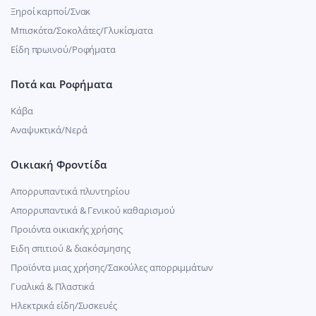
Ξηροί καρποί/Σνακ
Μπισκότα/Σοκολάτες/Γλυκίσματα
Είδη πρωινού/Ροφήματα
Ποτά και Ροφήματα
Κάβα
Αναψυκτικά/Νερά
Οικιακή Φροντίδα
Απορρυπαντικά πλυντηρίου
Απορρυπαντικά & Γενικού καθαρισμού
Προιόντα οικιακής χρήσης
Ειδη σπιτιού & διακόσμησης
Προϊόντα μιας χρήσης/Σακούλες απορριμμάτων
Γυαλικά & Πλαστικά
Ηλεκτρικά είδη/Συσκευές