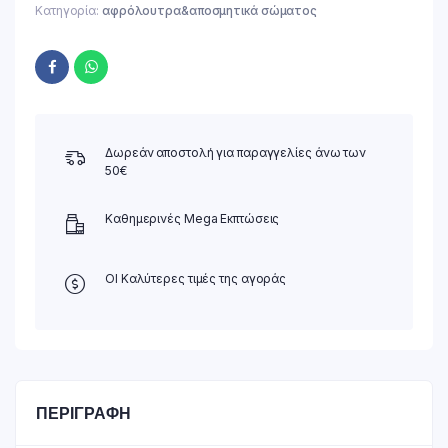
Κατηγορία:
αφρόλουτρα&αποσμητικά σώματος
Δωρεάν αποστολή για παραγγελίες άνω των
50€
Καθημερινές Mega Εκπτώσεις
ΟΙ Καλύτερες τιμές της αγοράς
ΠΕΡΙΓΡΑΦΉ