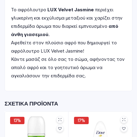
To αφρόλουτρο
LUX Velvet Jasmine
περιέχει
γλυκερίνη και εκχύλισμα μεταξιού και χαρίζει στην
επιδερμίδα άρωμα που διαρκεί εμπνευσμένο
από
άνθη γιασεμιού.
Αφεθείτε στον πλούσιο αφρό που δημιουργεί το
αφρόλουτρο LUX Velvet Jasmine!
Κάντε μασάζ σε όλο σας το σώμα, αφήνοντας τον
απαλό αφρό και το γοητευτικό άρωμα να
αγκαλιάσουν την επιδερμίδα σας.
ΣΧΕΤΙΚΆ ΠΡΟΪΌΝΤΑ
13%
17%