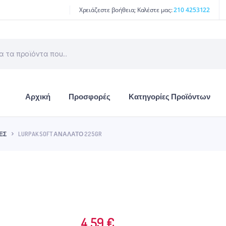
Χρειάζεστε βοήθεια; Καλέστε μας:
210 4253122
Αρχική
Προσφορές
Κατηγορίες Προϊόντων
ΕΣ
LURPAK SOFT ΑΝΆΛΑΤΟ 225GR
4.59
€