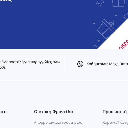
άν αποστολή για παραγγελίες άνω
Καθημερινές Mega Εκπτ
50€
ατα
Οικιακή Φροντίδα
Προσωπική 
Απορρυπαντικά πλυντηρίου
Χαρτικά/Πάνες