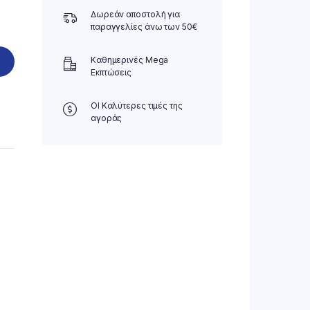
Δωρεάν αποστολή για
παραγγελίες άνω των 50€
Καθημερινές Mega
Εκπτώσεις
ΟΙ Καλύτερες τιμές της
αγοράς