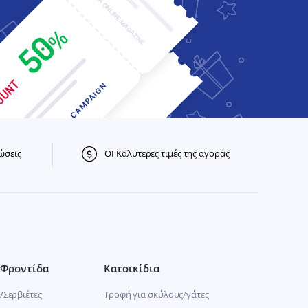
ώσεις
ΟΙ Καλύτερες τιμές της αγοράς
Φροντίδα
Κατοικίδια
/Σερβιέτες
Τροφή για σκύλους/γάτες