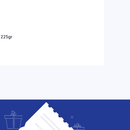
 225gr