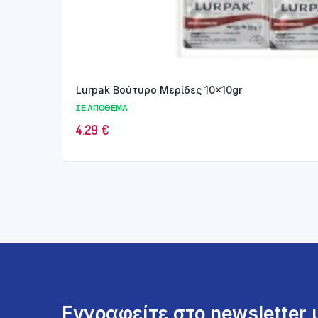
Lurpak Βούτυρο Μερίδες 10x10gr
ΣΕ ΑΠΌΘΕΜΑ
4.29
€
Εγγραφείτε στο newsletter