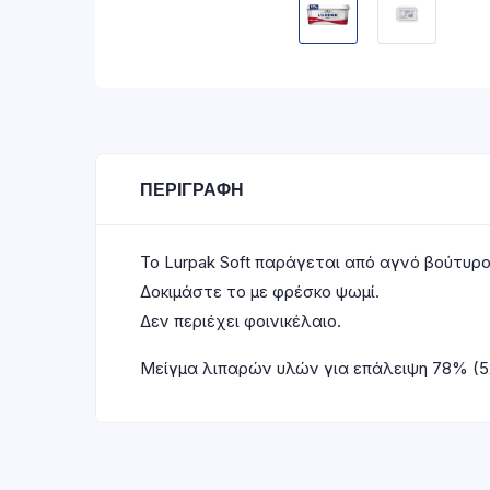
ΠΕΡΙΓΡΑΦΉ
Το Lurpak Soft παράγεται από αγνό βούτυρο
Δοκιμάστε το με φρέσκο ψωμί.
Δεν περιέχει φοινικέλαιο.
Μείγμα λιπαρών υλών για επάλειψη 78% (5