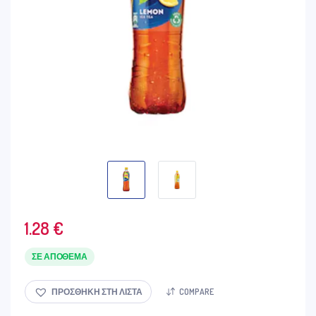
1.28
€
ΣΕ ΑΠΌΘΕΜΑ
ΠΡΟΣΘΉΚΗ ΣΤΗ ΛΊΣΤΑ
COMPARE