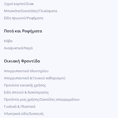
Ξηροί καρποί/Σνακ
Μπισκότα/Σοκολάτες/Γλυκίσματα
Είδη πρωινού/Ροφήματα
Ποτά και Ροφήματα
Κάβα
Αναψυκτικά/Νερά
Οικιακή Φροντίδα
Απορρυπαντικά πλυντηρίου
Απορρυπαντικά & Γενικού καθαρισμού
Προιόντα οικιακής χρήσης
Ειδη σπιτιού & διακόσμησης
Προϊόντα μιας χρήσης/Σακούλες απορριμμάτων
Γυαλικά & Πλαστικά
Ηλεκτρικά είδη/Συσκευές