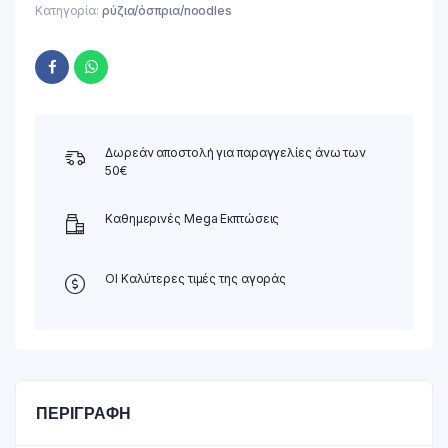
Κατηγορία:
ρύζια/όσπρια/noodles
Δωρεάν αποστολή για παραγγελίες άνω των
50€
Καθημερινές Mega Εκπτώσεις
ΟΙ Καλύτερες τιμές της αγοράς
ΠΕΡΙΓΡΑΦΉ