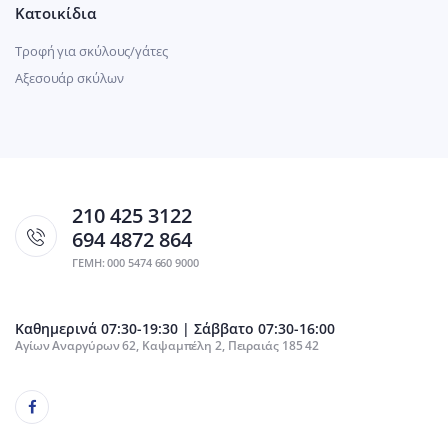
Κατοικίδια
Τροφή για σκύλους/γάτες
Αξεσουάρ σκύλων
210 425 3122
694 4872 864
ΓΕΜΗ: 000 5474 660 9000
Καθημερινά 07:30-19:30 | Σάββατο 07:30-16:00
Αγίων Αναργύρων 62, Καψαμπέλη 2, Πειραιάς 185 42