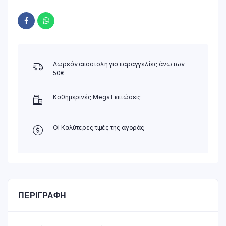
Δωρεάν αποστολή για παραγγελίες άνω των
50€
Καθημερινές Mega Εκπτώσεις
ΟΙ Καλύτερες τιμές της αγοράς
ΠΕΡΙΓΡΑΦΉ