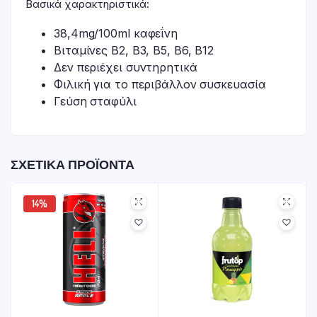
Βασικά χαρακτηριστικά:
38,4mg/100ml καφεΐνη
Βιταμίνες Β2, Β3, Β5, Β6, Β12
Δεν περιέχει συντηρητικά
Φιλική για το περιβάλλον συσκευασία
Γεύση σταφύλι
ΣΧΕΤΙΚΆ ΠΡΟΪΌΝΤΑ
14%