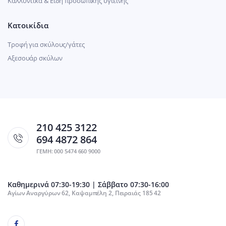
Καλλυντικά & Είδη προσωπικής υγιεινής
Κατοικίδια
Τροφή για σκύλους/γάτες
Αξεσουάρ σκύλων
210 425 3122
694 4872 864
ΓΕΜΗ: 000 5474 660 9000
Καθημερινά 07:30-19:30 | Σάββατο 07:30-16:00
Αγίων Αναργύρων 62, Καψαμπέλη 2, Πειραιάς 185 42