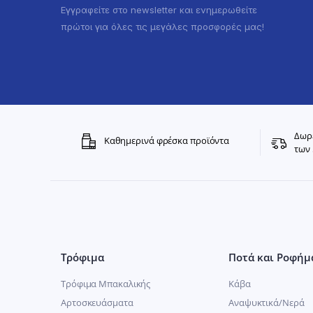
Εγγραφείτε στο newsletter και ενημερωθείτε
πρώτοι για όλες τις μεγάλες προσφορές μας!
Δωρε
Καθημερινά φρέσκα προϊόντα
των 
Τρόφιμα
Ποτά και Ροφήμ
Τρόφιμα Μπακαλικής
Κάβα
Αρτοσκευάσματα
Αναψυκτικά/Νερά