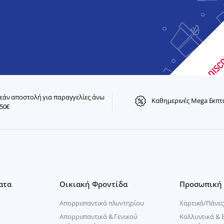
άν αποστολή για παραγγελίες άνω
Καθημερινές Mega Εκπτ
50€
ατα
Οικιακή Φροντίδα
Προσωπική 
Απορρυπαντικά πλυντηρίου
Χαρτικά/Πάνες
Απορρυπαντικά & Γενικού
Καλλυντικά & 