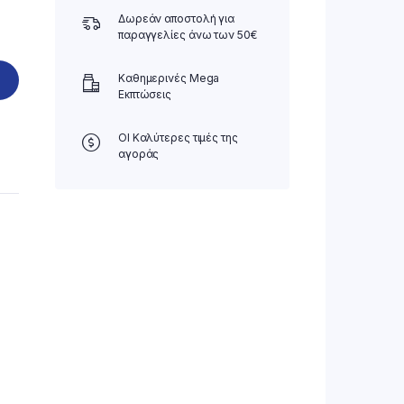
Δωρεάν αποστολή για
παραγγελίες άνω των 50€
Καθημερινές Mega
Εκπτώσεις
ΟΙ Καλύτερες τιμές της
αγοράς