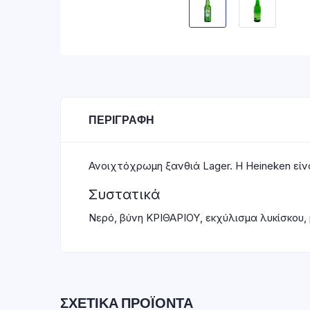
ΠΕΡΙΓΡΑΦΉ
Ανοιχτόχρωμη ξανθιά Lager. Η Heineken είν
Συστατικά
Νερό, βύνη ΚΡΙΘΑΡΙΟΥ, εκχύλισμα λυκίσκου, 
ΣΧΕΤΙΚΆ ΠΡΟΪΌΝΤΑ