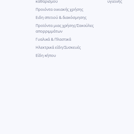
καθαρισμού
υγιεινής
Προιόντα οικιακής χρήσης
Ειδη σπιτιού & διακόσμησης
Προϊόντα μιας χρήσης/Σακούλες
απορριμμάτων
Γυαλικά & Πλαστικά
Ηλεκτρικά είδη/Συσκευές
Είδη κήπου