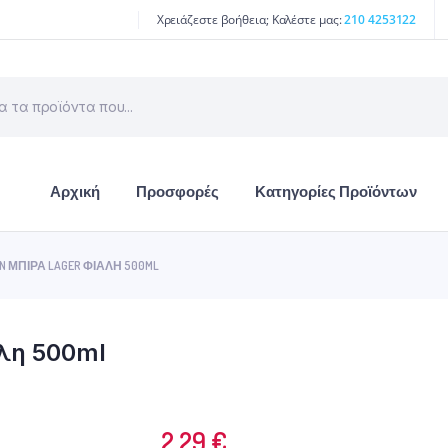
Χρειάζεστε βοήθεια; Καλέστε μας:
210 4253122
Αρχική
Προσφορές
Κατηγορίες Προϊόντων
EN ΜΠΊΡΑ LAGER ΦΙΆΛΗ 500ML
λη 500ml
2.29
€