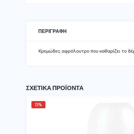
ΠΕΡΙΓΡΑΦΉ
Κρεμώδες αφρόλουτρο που καθαρίζει το δέρ
ΣΧΕΤΙΚΆ ΠΡΟΪΌΝΤΑ
13%