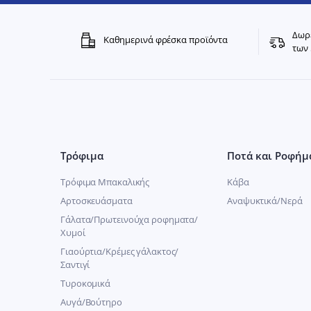
Δωρε
Καθημερινά φρέσκα προϊόντα
των 
Τρόφιμα
Ποτά και Ροφήμ
Τρόφιμα Μπακαλικής
Κάβα
Αρτοσκευάσματα
Αναψυκτικά/Νερά
Γάλατα/Πρωτεινούχα ροφηματα/
Χυμοί
Γιαούρτια/Κρέμες γάλακτος/
Σαντιγί
Τυροκομικά
Αυγά/Βούτηρο