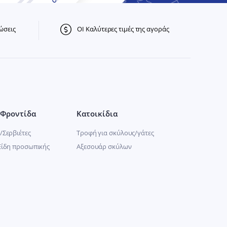
ώσεις
ΟΙ Καλύτερες τιμές της αγοράς
Φροντίδα
Κατοικίδια
/Σερβιέτες
Τροφή για σκύλους/γάτες
Είδη προσωπικής
Αξεσουάρ σκύλων