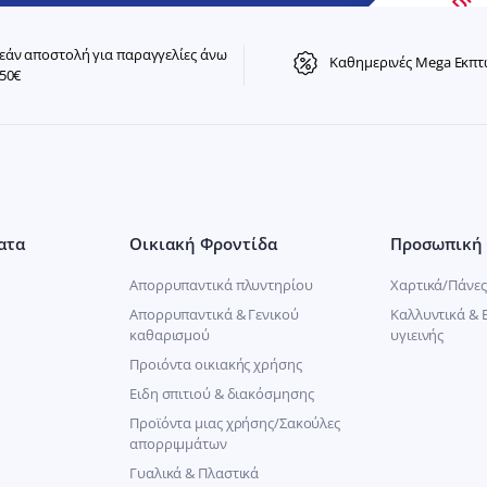
άν αποστολή για παραγγελίες άνω
Καθημερινές Mega Εκπτ
50€
ατα
Οικιακή Φροντίδα
Προσωπική 
Απορρυπαντικά πλυντηρίου
Χαρτικά/Πάνες
Απορρυπαντικά & Γενικού
Καλλυντικά & 
καθαρισμού
υγιεινής
Προιόντα οικιακής χρήσης
Ειδη σπιτιού & διακόσμησης
Προϊόντα μιας χρήσης/Σακούλες
απορριμμάτων
Γυαλικά & Πλαστικά