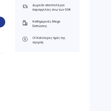
Δωρεάν αποστολή για
παραγγελίες άνω των 50€
Καθημερινές Mega
Εκπτώσεις
ΟΙ Καλύτερες τιμές της
αγοράς