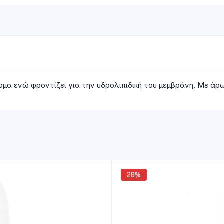
μα ενώ φροντίζει για την υδρολιπιδική του μεμβράνη. Με άρω
20%