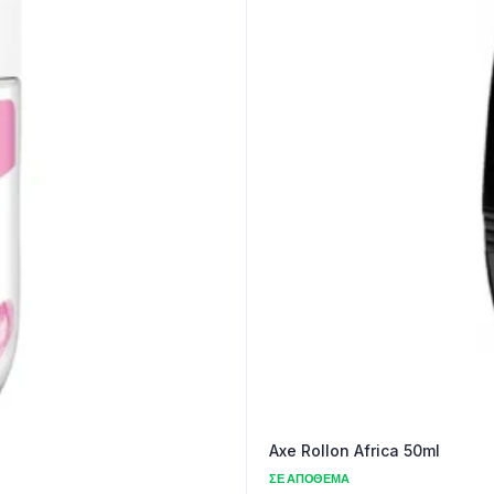
Axe Rollon Africa 50ml
ΣΕ ΑΠΌΘΕΜΑ