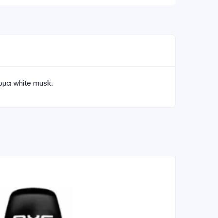
μα white musk.