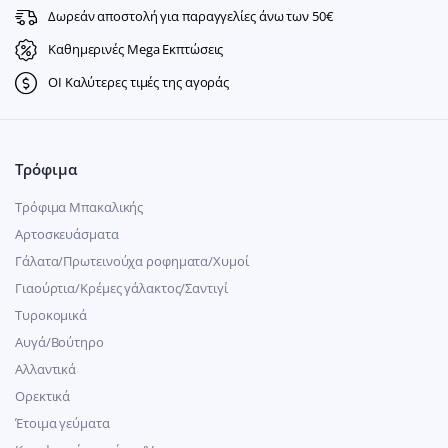
Δωρεάν αποστολή για παραγγελίες άνω των 50€
Καθημερινές Mega Εκπτώσεις
ΟΙ Καλύτερες τιμές της αγοράς
Τρόφιμα
Τρόφιμα Μπακαλικής
Αρτοσκευάσματα
Γάλατα/Πρωτεινούχα ροφηματα/Χυμοί
Γιαούρτια/Κρέμες γάλακτος/Σαντιγί
Τυροκομικά
Αυγά/Βούτηρο
Αλλαντικά
Ορεκτικά
Έτοιμα γεύματα