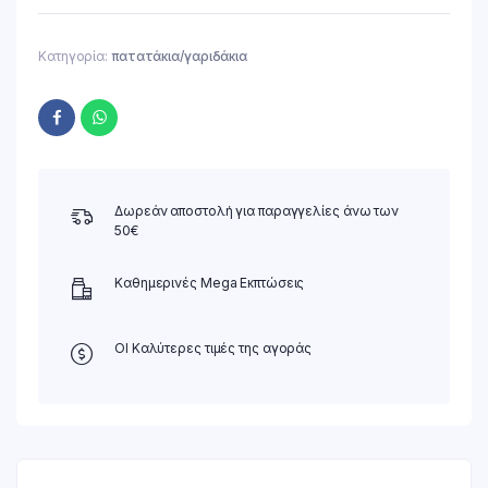
Κατηγορία:
πατατάκια/γαριδάκια
Δωρεάν αποστολή για παραγγελίες άνω των
50€
Καθημερινές Mega Εκπτώσεις
ΟΙ Καλύτερες τιμές της αγοράς