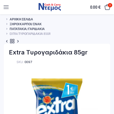
0
0.00
€
ΑΡΧΙΚΉ ΣΕΛΊΔΑ
ΞΗΡΟΊ ΚΑΡΠΟΊ/ΣΝΑΚ
ΠΑΤΑΤΆΚΙΑ/ΓΑΡΙΔΆΚΙΑ
EXTRA ΤΥΡΟΓΑΡΙΔΆΚΙΑ 85GR
Extra Τυρογαριδάκια 85gr
SKU:
0097