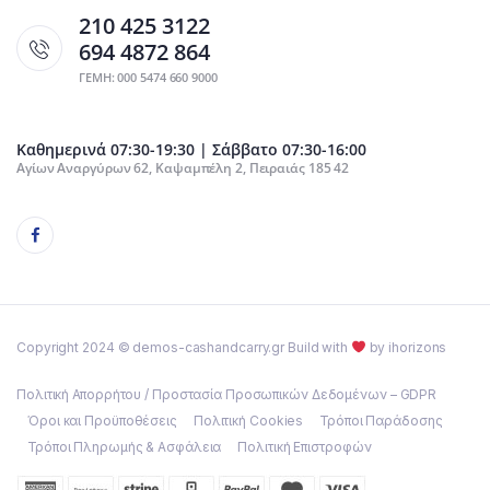
210 425 3122
694 4872 864
ΓΕΜΗ: 000 5474 660 9000
Καθημερινά 07:30-19:30 | Σάββατο 07:30-16:00
Αγίων Αναργύρων 62, Καψαμπέλη 2, Πειραιάς 185 42
Copyright 2024 © demos-cashandcarry.gr Build with
by ihorizons
Πολιτική Απορρήτου / Προστασία Προσωπικών Δεδομένων – GDPR
Όροι και Προϋποθέσεις
Πολιτική Cookies
Τρόποι Παράδοσης
Τρόποι Πληρωμής & Ασφάλεια
Πολιτική Επιστροφών