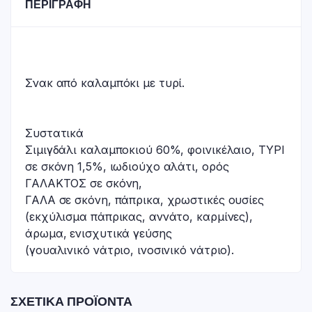
ΠΕΡΙΓΡΑΦΉ
Σνακ από καλαμπόκι με τυρί.
Συστατικά
Σιμιγδάλι καλαμποκιού 60%, φοινικέλαιο, ΤΥΡΙ
σε σκόνη 1,5%, ιωδιούχο αλάτι, ορός
ΓΑΛΑΚΤΟΣ σε σκόνη,
ΓΑΛΑ σε σκόνη, πάπρικα, χρωστικές ουσίες
(εκχύλισμα πάπρικας, αννάτο, καρμίνες),
άρωμα, ενισχυτικά γεύσης
(γουαλινικό νάτριο, ινοσινικό νάτριο).
ΣΧΕΤΙΚΆ ΠΡΟΪΌΝΤΑ