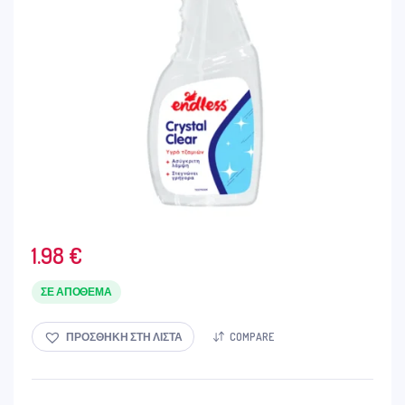
1.98
€
ΣΕ ΑΠΌΘΕΜΑ
ΠΡΟΣΘΉΚΗ ΣΤΗ ΛΊΣΤΑ
COMPARE