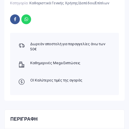
Κατηγορία:
Καθαριστικά Γενικής Χρήσης/Δαπέδου/Επίπλων
Δωρεάν αποστολή για παραγγελίες άνω των
50€
Καθημερινές Mega Εκπτώσεις
ΟΙ Καλύτερες τιμές της αγοράς
ΠΕΡΙΓΡΑΦΉ