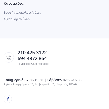
Κατοικίδια
Τροφή για σκύλους/γάτες
Αξεσουάρ σκύλων
210 425 3122
694 4872 864
ΓΕΜΗ: 000 5474 660 9000
Καθημερινά 07:30-19:30 | Σάββατο 07:30-16:00
Αγίων Αναργύρων 62, Καψαμπέλη 2, Πειραιάς 185 42