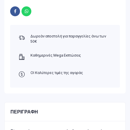
Δωρεάν αποστολή για παραγγελίες άνω των
50€
Καθημερινές Mega Εκπτώσεις
ΟΙ Καλύτερες τιμές της αγοράς
ΠΕΡΙΓΡΑΦΉ