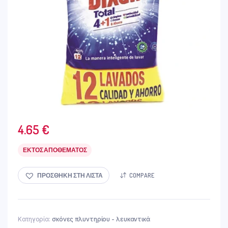
4.65
€
ΕΚΤΌΣ ΑΠΟΘΈΜΑΤΟΣ
ΠΡΟΣΘΉΚΗ ΣΤΗ ΛΊΣΤΑ
COMPARE
Κατηγορία:
σκόνες πλυντηρίου - λευκαντικά