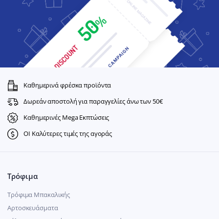
Καθημερινά φρέσκα προϊόντα
Δωρεάν αποστολή για παραγγελίες άνω των 50€
Καθημερινές Mega Εκπτώσεις
ΟΙ Καλύτερες τιμές της αγοράς
Τρόφιμα
Τρόφιμα Μπακαλικής
Αρτοσκευάσματα