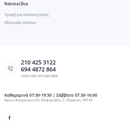
Κατοικίδια
Τροφή για σκύλους/γάτες
Αξεσουάρ σκύλων
210 425 3122
694 4872 864
ΓΕΜΗ: 000 5474 660 9000
Καθημερινά 07:30-19:30 | Σάββατο 07:30-16:00
Αγίων Αναργύρων 62, Καψαμπέλη 2, Πειραιάς 185 42