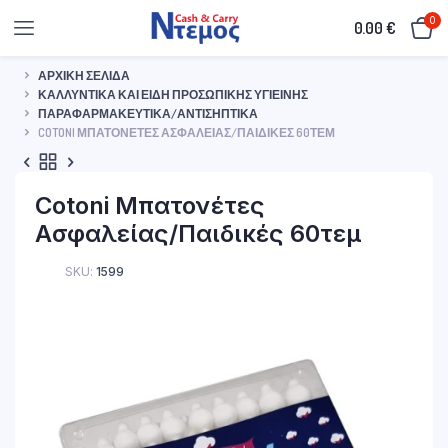
0
0.00
€
ΑΡΧΙΚΉ ΣΕΛΊΔΑ
ΚΑΛΛΥΝΤΙΚΆ ΚΑΙ ΕΊΔΗ ΠΡΟΣΩΠΙΚΉΣ ΥΓΙΕΙΝΉΣ
ΠΑΡΑΦΑΡΜΑΚΕΥΤΙΚΆ/ΑΝΤΙΣΗΠΤΙΚΆ
COTONI ΜΠΑΤΟΝΈΤΕΣ ΑΣΦΑΛΕΊΑΣ/ΠΑΙΔΙΚΈΣ 60ΤΕΜ
Cotoni Μπατονέτες
Ασφαλείας/Παιδικές 60τεμ
SKU:
1599