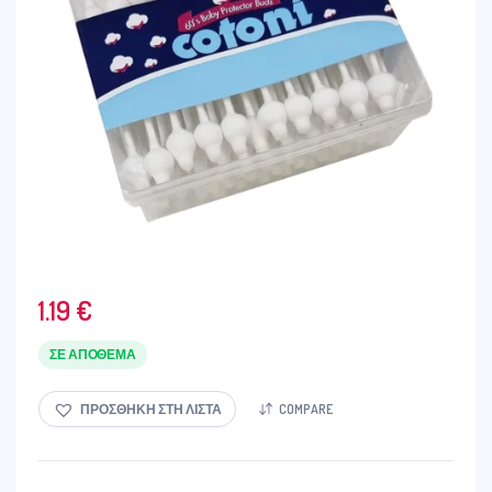
1.19
€
ΣΕ ΑΠΌΘΕΜΑ
ΠΡΟΣΘΉΚΗ ΣΤΗ ΛΊΣΤΑ
COMPARE