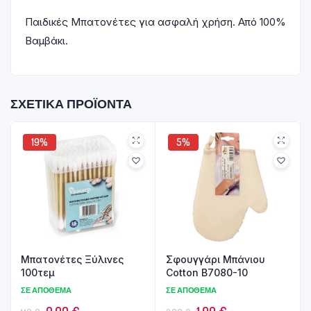
Παιδικές Μπατονέτες για ασφαλή χρήση. Από 100%
Βαμβάκι.
ΣΧΕΤΙΚΆ ΠΡΟΪΌΝΤΑ
19%
5%
Μπατονέτες Ξύλινες
Σφουγγάρι Μπάνιου
100τεμ
Cotton B7080-10
ΣΕ ΑΠΌΘΕΜΑ
ΣΕ ΑΠΌΘΕΜΑ