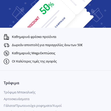
Καθημερινά φρέσκα προϊόντα
Δωρεάν αποστολή για παραγγελίες άνω των 50€
Καθημερινές Mega Εκπτώσεις
ΟΙ Καλύτερες τιμές της αγοράς
Τρόφιμα
Τρόφιμα Μπακαλικής
Αρτοσκευάσματα
Γάλατα/Πρωτεινούχα ροφηματα/Χυμοί