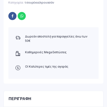
Κατηγορία:
τσουρέκια/κρουασάν
Δωρεάν αποστολή για παραγγελίες άνω των
50€
Καθημερινές Mega Εκπτώσεις
ΟΙ Καλύτερες τιμές της αγοράς
ΠΕΡΙΓΡΑΦΉ