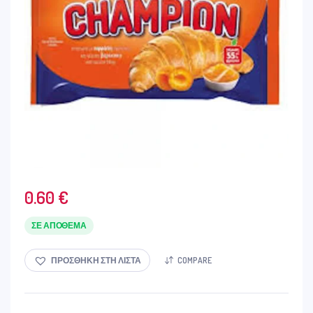
0.60
€
ΣΕ ΑΠΌΘΕΜΑ
ΠΡΟΣΘΉΚΗ ΣΤΗ ΛΊΣΤΑ
COMPARE