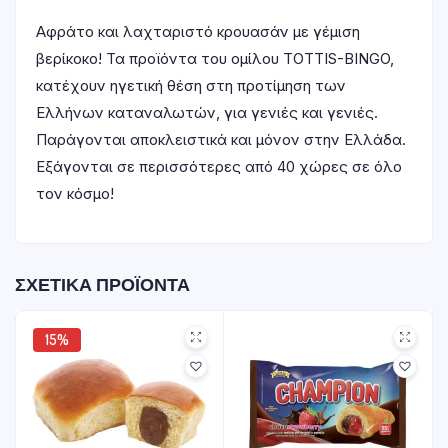
Αφράτο και λαχταριστό κρουασάν με γέμιση
βερίκοκο! Τα προϊόντα του ομίλου TOTTIS-BINGO,
κατέχουν ηγετική θέση στη προτίμηση των
Ελλήνων καταναλωτών, για γενιές και γενιές.
Παράγονται αποκλειστικά και μόνον στην Ελλάδα.
Εξάγονται σε περισσότερες από 40 χώρες σε όλο
τον κόσμo!
ΣΧΕΤΙΚΆ ΠΡΟΪΌΝΤΑ
15%