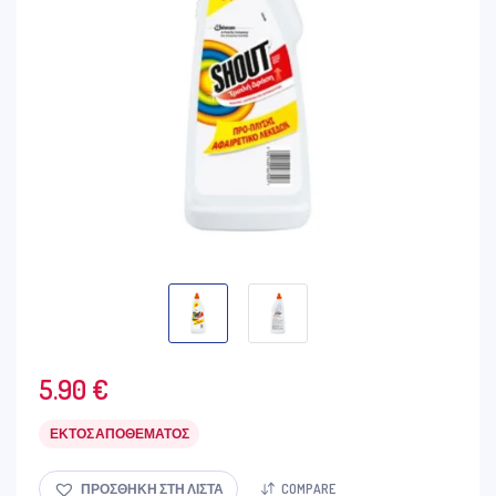
5.90
€
ΕΚΤΌΣ ΑΠΟΘΈΜΑΤΟΣ
ΠΡΟΣΘΉΚΗ ΣΤΗ ΛΊΣΤΑ
COMPARE