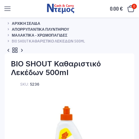
0
0.00
€
ΑΡΧΙΚΉ ΣΕΛΊΔΑ
ΑΠΟΡΡΥΠΑΝΤΙΚΆ ΠΛΥΝΤΗΡΊΟΥ
ΜΑΛΑΚΤΙΚΆ - ΧΡΩΜΟΠΑΓΊΔΕΣ
BIO SHOUT ΚΑΘΑΡΙΣΤΙΚΌ ΛΕΚΈΔΩΝ 500ML
BIO SHOUT Καθαριστικό
Λεκέδων 500ml
SKU:
5236