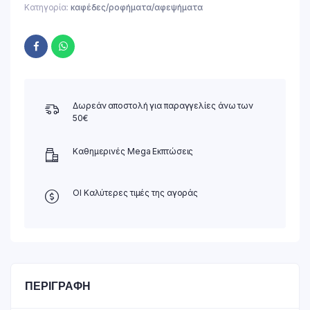
Κατηγορία:
καφέδες/ροφήματα/αφεψήματα
Δωρεάν αποστολή για παραγγελίες άνω των
50€
Καθημερινές Mega Εκπτώσεις
ΟΙ Καλύτερες τιμές της αγοράς
ΠΕΡΙΓΡΑΦΉ