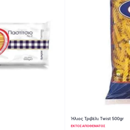
Ήλιος Τριβέλι Twist 500gr
ΕΚΤΌΣ ΑΠΟΘΈΜΑΤΟΣ