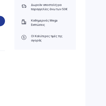
Δωρεάν αποστολή για
παραγγελίες άνω των 50€
Καθημερινές Mega
Εκπτώσεις
ΟΙ Καλύτερες τιμές της
αγοράς