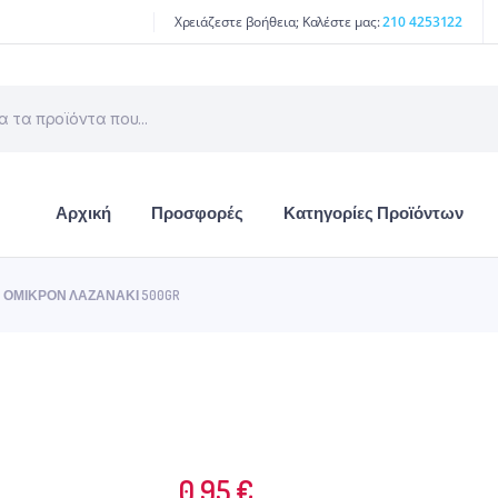
Χρειάζεστε βοήθεια; Καλέστε μας:
210 4253122
Αρχική
Προσφορές
Κατηγορίες Προϊόντων
ΌΜΙΚΡΟΝ ΛΑΖΑΝΆΚΙ 500GR
0.95
€