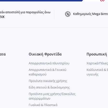
άν αποστολή για παραγγελίες άνω
Καθημερινές Mega Εκπτ
50€
ατα
Οικιακή Φροντίδα
Προσωπική 
Απορρυπαντικά πλυντηρίου
Χαρτικά/Πάνες
Απορρυπαντικά & Γενικού
Καλλυντικά & 
καθαρισμού
υγιεινής
Προιόντα οικιακής χρήσης
Ειδη σπιτιού & διακόσμησης
Προϊόντα μιας χρήσης/Σακούλες
απορριμμάτων
Γυαλικά & Πλαστικά