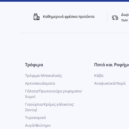
Δωρε
Καθημερινά φρέσκα προϊόντα
των 
Τρόφιμα
Ποτά και Ροφήμ
Τρόφιμα Μπακαλικής
Κάβα
Αρτοσκευάσματα
Αναψυκτικά/Νερά
Γάλατα/Πρωτεινούχα ροφηματα/
Χυμοί
Γιαούρτια/Κρέμες γάλακτος/
Σαντιγί
Τυροκομικά
Αυγά/Βούτηρο