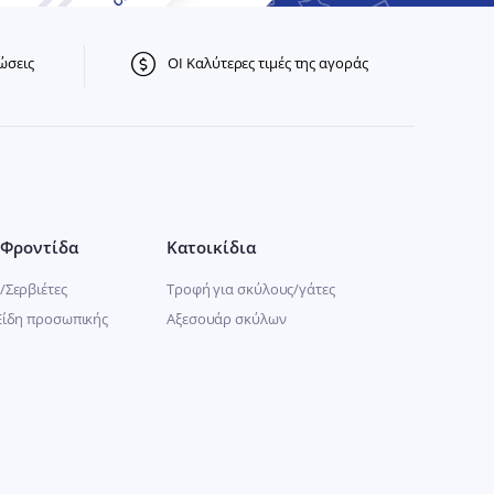
ώσεις
ΟΙ Καλύτερες τιμές της αγοράς
Φροντίδα
Κατοικίδια
/Σερβιέτες
Τροφή για σκύλους/γάτες
Είδη προσωπικής
Αξεσουάρ σκύλων