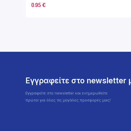
0.95
€
Εγγραφείτε στο newsletter
Εγγραφείτε στο newsletter και ενημερωθείτε
πρώτοι για όλες τις μεγάλες προσφορές μας!