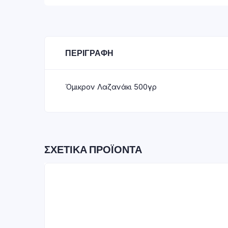
ΠΕΡΙΓΡΑΦΉ
Όμικρον Λαζανάκι 500γρ
ΣΧΕΤΙΚΆ ΠΡΟΪΌΝΤΑ