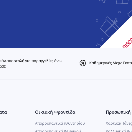
άν αποστολή για παραγγελίες άνω
Καθημερινές Mega Εκπτ
50€
ατα
Οικιακή Φροντίδα
Προσωπική 
Απορρυπαντικά πλυντηρίου
Χαρτικά/Πάνες
Απορρυπαντικά & Γενικού
Καλλυντικά & 