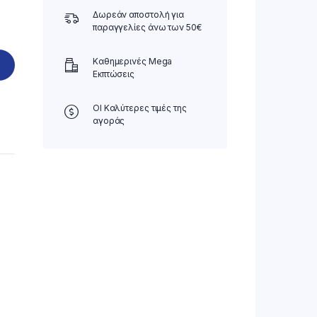
Δωρεάν αποστολή για
παραγγελίες άνω των 50€
Καθημερινές Mega
Εκπτώσεις
ΟΙ Καλύτερες τιμές της
αγοράς