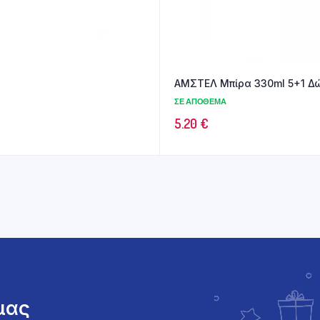
ΑΜΣΤΕΛ Μπίρα 330ml 5+1 Δ
ΣΕ ΑΠΌΘΕΜΑ
5.20
€
 μας