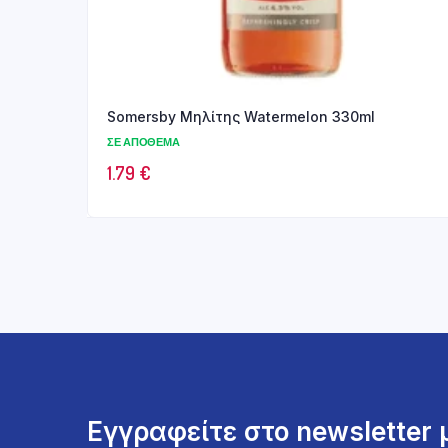
Somersby Μηλίτης Watermelon 330ml
ΣΕ ΑΠΌΘΕΜΑ
1.79
€
Εγγραφείτε στο newsletter