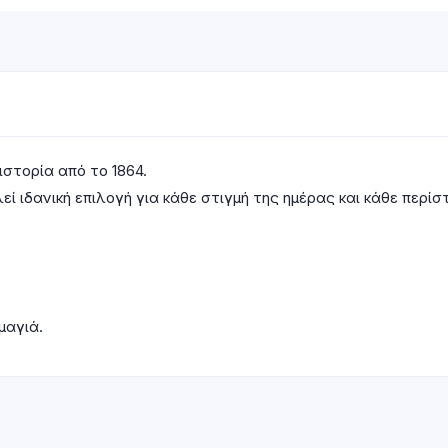
ιστορία από το 1864.
ί ιδανική επιλογή για κάθε στιγμή της ημέρας και κάθε περίσ
μαγιά.