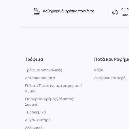
Δωρε
Καθημερινά φρέσκα προϊόντα
των 
Τρόφιμα
Ποτά και Ροφήμ
Τρόφιμα Μπακαλικής
Κάβα
Αρτοσκευάσματα
Αναψυκτικά/Νερά
Γάλατα/Πρωτεινούχα ροφηματα/
Χυμοί
Γιαούρτια/Κρέμες γάλακτος/
Σαντιγί
Τυροκομικά
Αυγά/Βούτηρο
Αλλαντικά