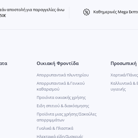
άν αποστολή για παραγγελίες άνω
Καθημερινές Mega Εκπτ
50€
ατα
Οικιακή Φροντίδα
Προσωπική 
Απορρυπαντικά πλυντηρίου
Χαρτικά/Πάνες
Απορρυπαντικά & Γενικού
Καλλυντικά & 
καθαρισμού
υγιεινής
Προιόντα οικιακής χρήσης
Ειδη σπιτιού & διακόσμησης
Προϊόντα μιας χρήσης/Σακούλες
απορριμμάτων
Γυαλικά & Πλαστικά
Ηλεκτρικά είδη/Συσκευές