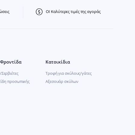
ώσεις
ΟΙ Καλύτερες τιμές της αγοράς
Φροντίδα
Κατοικίδια
/Σερβιέτες
Τροφή για σκύλους/γάτες
Είδη προσωπικής
Αξεσουάρ σκύλων