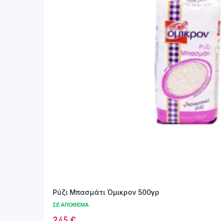
Ρύζι Μπασμάτι Όμικρον 500γρ
ΣΕ ΑΠΌΘΕΜΑ
2.45
€