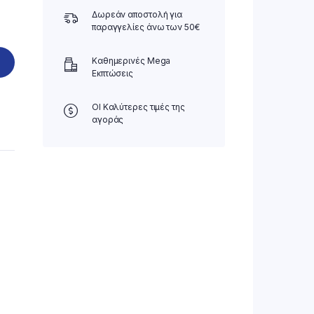
Δωρεάν αποστολή για
παραγγελίες άνω των 50€
Καθημερινές Mega
Εκπτώσεις
ΟΙ Καλύτερες τιμές της
αγοράς