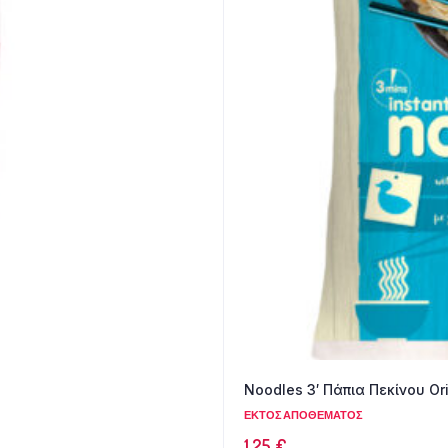
Noodles 3′ Πάπια Πεκίνου Ori
ΕΚΤΌΣ ΑΠΟΘΈΜΑΤΟΣ
1.25
€