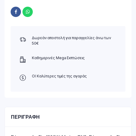
Δωρεάν αποστολή για παραγγελίες άνω των
50€
Καθημερινές Mega Εκπτώσεις
ΟΙ Καλύτερες τιμές της αγοράς
ΠΕΡΙΓΡΑΦΉ