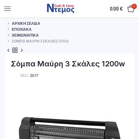
0
0.00
€
ΑΡΧΙΚΉ ΣΕΛΊΔΑ
ΕΠΟΧΙΑΚΆ
ΧΕΙΜΩΝΙΆΤΙΚΑ
ΣΌΜΠΑ ΜΑΎΡΗ 3 ΣΚΆΛΕΣ 1200W
Σόμπα Μαύρη 3 Σκάλες 1200w
SKU:
2017