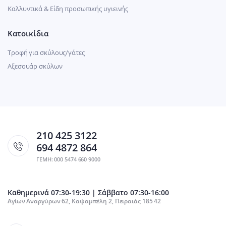
Καλλυντικά & Είδη προσωπικής υγιεινής
Κατοικίδια
Τροφή για σκύλους/γάτες
Αξεσουάρ σκύλων
210 425 3122
694 4872 864
ΓΕΜΗ: 000 5474 660 9000
Καθημερινά 07:30-19:30 | Σάββατο 07:30-16:00
Αγίων Αναργύρων 62, Καψαμπέλη 2, Πειραιάς 185 42