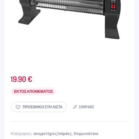
19.90
€
ΕΚΤΌΣ ΑΠΟΘΈΜΑΤΟΣ
ΠΡΟΣΘΉΚΗ ΣΤΗ ΛΊΣΤΑ
COMPARE
Κατηγορίες:
ανεμιστήρες/σόμπες
,
Χειμωνιάτικα