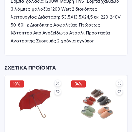
Σόμπα χαλαζία 1200W Μαύρη TNS Σόμπα χαλαζία
3 λάμπες χαλαζία 1200 Watt 2 διακόπτες
λειτουργίας Διάσταση: 53,5Χ13,5Χ24,5 εκ. 220-240V
50-60Hz Διακόπτης Ασφαλείας Πτώσεως
Κάτοπτρο Απο Ανοξείδωτο Ατσάλι Προστασία
Aνατροπής Συσκευής 2 χρόνια εγγύηση
ΣΧΕΤΙΚΆ ΠΡΟΪΌΝΤΑ
19%
34%