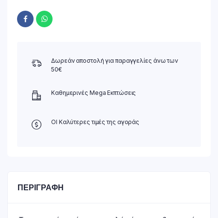
Δωρεάν αποστολή για παραγγελίες άνω των
50€
Καθημερινές Mega Εκπτώσεις
ΟΙ Καλύτερες τιμές της αγοράς
ΠΕΡΙΓΡΑΦΉ