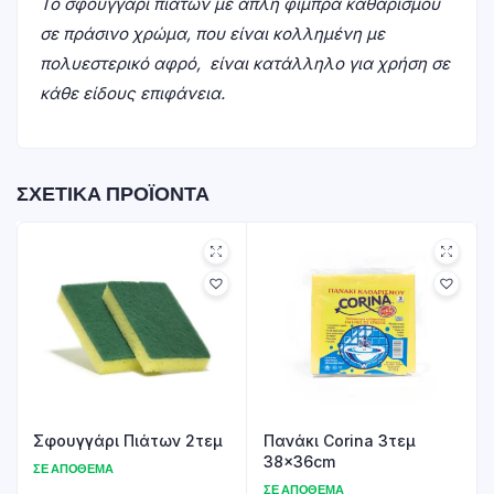
Το σφουγγάρι πιάτων με απλή φίμπρα καθαρισμού
σε πράσινο χρώμα, που είναι κολλημένη με
πολυεστερικό αφρό, είναι κατάλληλο για χρήση σε
κάθε είδους επιφάνεια.
ΣΧΕΤΙΚΆ ΠΡΟΪΌΝΤΑ
Σφουγγάρι Πιάτων 2τεμ
Πανάκι Corina 3τεμ
38x36cm
ΣΕ ΑΠΌΘΕΜΑ
ΣΕ ΑΠΌΘΕΜΑ