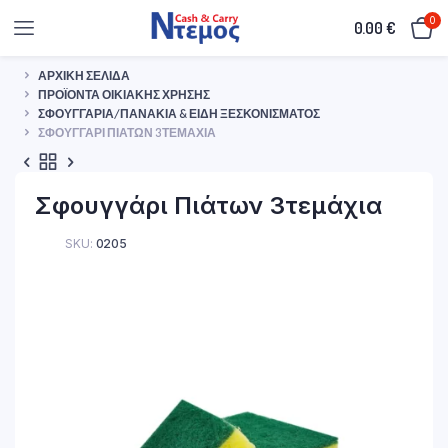
0
0.00
€
ΑΡΧΙΚΉ ΣΕΛΊΔΑ
ΠΡΟΪΌΝΤΑ ΟΙΚΙΑΚΉΣ ΧΡΉΣΗΣ
ΣΦΟΥΓΓΆΡΙΑ/ΠΑΝΆΚΙΑ & ΕΊΔΗ ΞΕΣΚΟΝΊΣΜΑΤΟΣ
ΣΦΟΥΓΓΆΡΙ ΠΙΆΤΩΝ 3ΤΕΜΆΧΙΑ
Σφουγγάρι Πιάτων 3τεμάχια
SKU:
0205