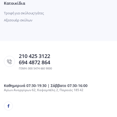
Κατοικίδια
Τροφή για σκύλους/γάτες
Αξεσουάρ σκύλων
210 425 3122
694 4872 864
ΓΕΜΗ: 000 5474 660 9000
Καθημερινά 07:30-19:30 | Σάββατο 07:30-16:00
Αγίων Αναργύρων 62, Καψαμπέλη 2, Πειραιάς 185 42