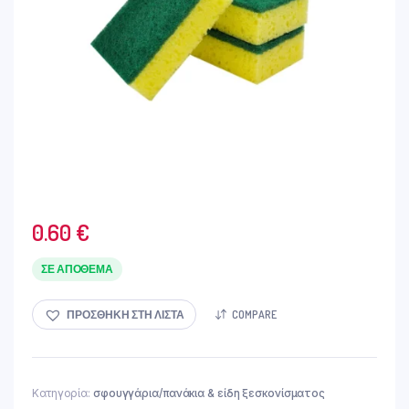
0.60
€
ΣΕ ΑΠΌΘΕΜΑ
ΠΡΟΣΘΉΚΗ ΣΤΗ ΛΊΣΤΑ
COMPARE
Κατηγορία:
σφουγγάρια/πανάκια & είδη ξεσκονίσματος