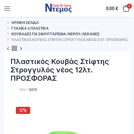
0
0.00
€
ΑΡΧΙΚΉ ΣΕΛΊΔΑ
ΓΥΑΛΙΚΆ & ΠΛΑΣΤΙΚΆ
ΚΟΥΒΆΔΕΣ ΓΙΑ ΣΦΟΥΓΓΆΡΙΣΜΑ/ΝΕΡΟΎ/ΛΕΚΆΝΕΣ
ΠΛΑΣΤΙΚΌΣ ΚΟΥΒΆΣ ΣΤΊΦΤΗΣ ΣΤΡΟΓΓΥΛΌΣ ΝΈΟΣ 12ΛΤ. ΠΡΟΣΦΟΡΑΣ
Πλαστικός Κουβάς Στίφτης
Στρογγυλός νέος 12λτ.
ΠΡΟΣΦΟΡΑΣ
SKU:
0415
12%