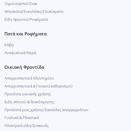
Ξηροί καρποί/Σνακ
Μπισκότα/Σοκολάτες/Γλυκίσματα
Είδη πρωινού/Ροφήματα
Ποτά και Ροφήματα
Κάβα
Αναψυκτικά/Νερά
Οικιακή Φροντίδα
Απορρυπαντικά πλυντηρίου
Απορρυπαντικά & Γενικού καθαρισμού
Προιόντα οικιακής χρήσης
Ειδη σπιτιού & διακόσμησης
Προϊόντα μιας χρήσης/Σακούλες απορριμμάτων
Γυαλικά & Πλαστικά
Ηλεκτρικά είδη/Συσκευές