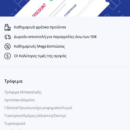
Καθημερινά φρέσκα προϊόντα
Δωρεάν αποστολή για παραγγελίες άνω των 50€
Καθημερινές Mega Εκπτώσεις
ΟΙ Καλύτερες τιμές της αγοράς
Τρόφιμα
Τρόφιμα Μπακαλικής
Αρτοσκευάσματα
Γάλατα/Πρωτεινούχα ροφηματα/Χυμοί
Γιαούρτια/Κρέμες γάλακτος/Σαντιγί
Τυροκομικά