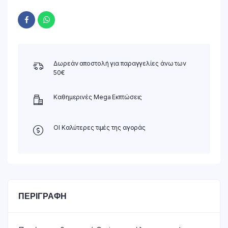
Δωρεάν αποστολή για παραγγελίες άνω των
50€
Καθημερινές Mega Εκπτώσεις
ΟΙ Καλύτερες τιμές της αγοράς
ΠΕΡΙΓΡΑΦΉ