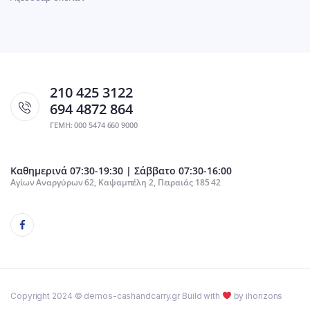
210 425 3122
694 4872 864
ΓΕΜΗ: 000 5474 660 9000
Καθημερινά 07:30-19:30 | Σάββατο 07:30-16:00
Αγίων Αναργύρων 62, Καψαμπέλη 2, Πειραιάς 185 42
Copyright 2024 © demos-cashandcarry.gr Build with
by ihorizons