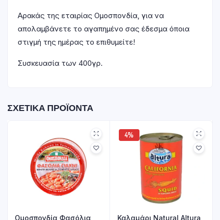
Αρακάς της εταιρίας Ομοσπονδία, για να
απολαμβάνετε το αγαπημένο σας έδεσμα όποια
στιγμή της ημέρας το επιθυμείτε!
Συσκευασία των 400γρ.
ΣΧΕΤΙΚΆ ΠΡΟΪΌΝΤΑ
4%
Ομοσπονδία Φασόλια
Καλαμάρι Natural Altura