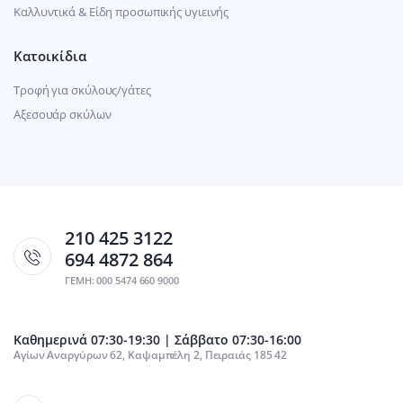
Καλλυντικά & Είδη προσωπικής υγιεινής
Κατοικίδια
Τροφή για σκύλους/γάτες
Αξεσουάρ σκύλων
210 425 3122
694 4872 864
ΓΕΜΗ: 000 5474 660 9000
Καθημερινά 07:30-19:30 | Σάββατο 07:30-16:00
Αγίων Αναργύρων 62, Καψαμπέλη 2, Πειραιάς 185 42