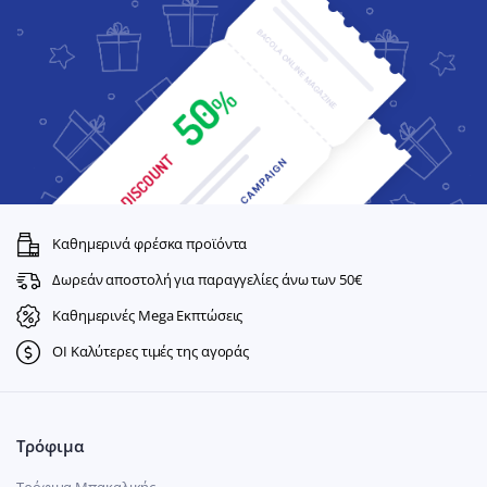
Καθημερινά φρέσκα προϊόντα
Δωρεάν αποστολή για παραγγελίες άνω των 50€
Καθημερινές Mega Εκπτώσεις
ΟΙ Καλύτερες τιμές της αγοράς
Τρόφιμα
Τρόφιμα Μπακαλικής