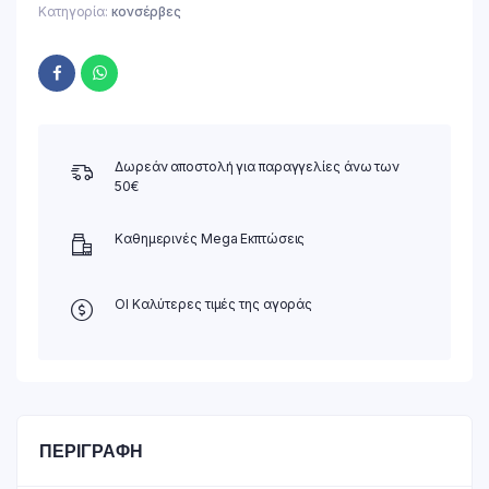
Κατηγορία:
κονσέρβες
Δωρεάν αποστολή για παραγγελίες άνω των
50€
Καθημερινές Mega Εκπτώσεις
ΟΙ Καλύτερες τιμές της αγοράς
ΠΕΡΙΓΡΑΦΉ