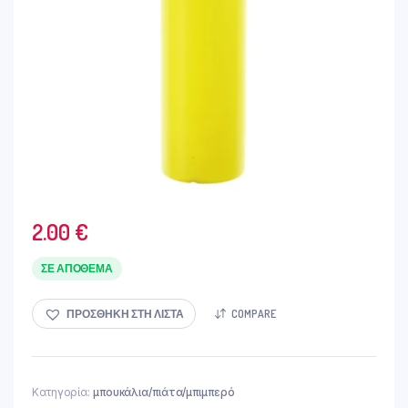
2.00
€
ΣΕ ΑΠΌΘΕΜΑ
ΠΡΟΣΘΉΚΗ ΣΤΗ ΛΊΣΤΑ
COMPARE
Κατηγορία:
μπουκάλια/πιάτα/μπιμπερό