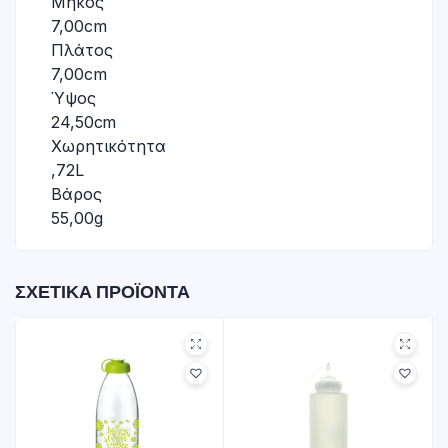
Μήκος
7,00cm
Πλάτος
7,00cm
Ύψος
24,50cm
Χωρητικότητα
,72L
Βάρος
55,00g
ΣΧΕΤΙΚΆ ΠΡΟΪΌΝΤΑ