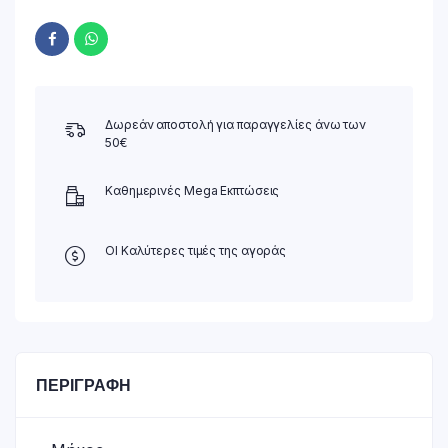
Δωρεάν αποστολή για παραγγελίες άνω των
50€
Καθημερινές Mega Εκπτώσεις
ΟΙ Καλύτερες τιμές της αγοράς
ΠΕΡΙΓΡΑΦΉ