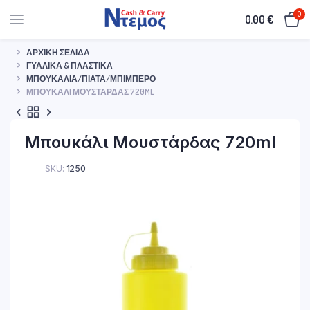
0
0.00
€
ΑΡΧΙΚΉ ΣΕΛΊΔΑ
ΓΥΑΛΙΚΆ & ΠΛΑΣΤΙΚΆ
ΜΠΟΥΚΆΛΙΑ/ΠΙΆΤΑ/ΜΠΙΜΠΕΡΌ
ΜΠΟΥΚΆΛΙ ΜΟΥΣΤΆΡΔΑΣ 720ML
Μπουκάλι Μουστάρδας 720ml
SKU:
1250