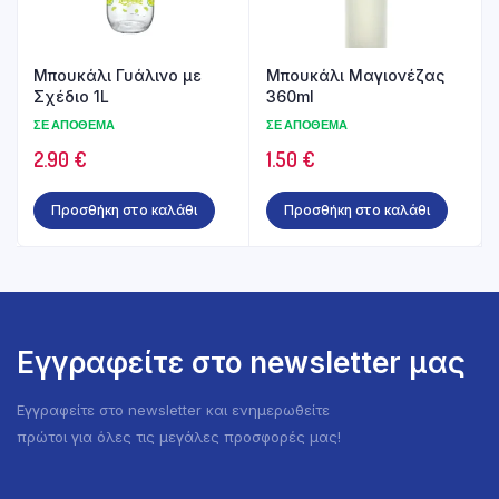
Μπουκάλι Γυάλινο με
Μπουκάλι Μαγιονέζας
Σχέδιο 1L
360ml
ΣΕ ΑΠΌΘΕΜΑ
ΣΕ ΑΠΌΘΕΜΑ
2.90
€
1.50
€
Προσθήκη στο καλάθι
Προσθήκη στο καλάθι
Εγγραφείτε στο newsletter μας
Εγγραφείτε στο newsletter και ενημερωθείτε
πρώτοι για όλες τις μεγάλες προσφορές μας!