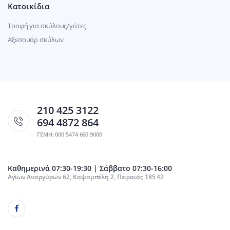
Κατοικίδια
Τροφή για σκύλους/γάτες
Αξεσουάρ σκύλων
210 425 3122
694 4872 864
ΓΕΜΗ: 000 5474 660 9000
Καθημερινά 07:30-19:30 | Σάββατο 07:30-16:00
Αγίων Αναργύρων 62, Καψαμπέλη 2, Πειραιάς 185 42