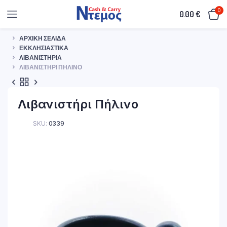
0
0.00
€
ΑΡΧΙΚΉ ΣΕΛΊΔΑ
ΕΚΚΛΗΣΙΑΣΤΙΚΆ
ΛΙΒΑΝΙΣΤΉΡΙΑ
ΛΙΒΑΝΙΣΤΉΡΙ ΠΉΛΙΝΟ
Λιβανιστήρι Πήλινο
SKU:
0339