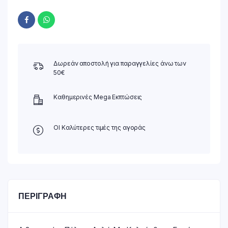
Δωρεάν αποστολή για παραγγελίες άνω των
50€
Καθημερινές Mega Εκπτώσεις
ΟΙ Καλύτερες τιμές της αγοράς
ΠΕΡΙΓΡΑΦΉ