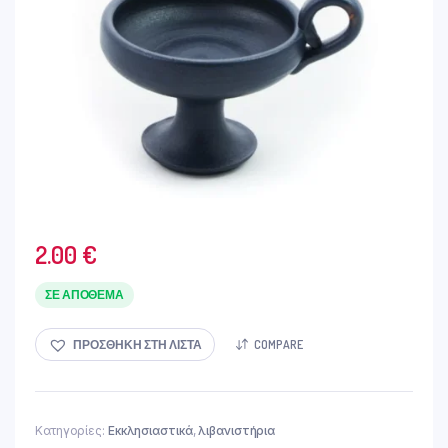
2.00
€
ΣΕ ΑΠΌΘΕΜΑ
ΠΡΟΣΘΉΚΗ ΣΤΗ ΛΊΣΤΑ
COMPARE
Κατηγορίες:
Εκκλησιαστικά
,
λιβανιστήρια